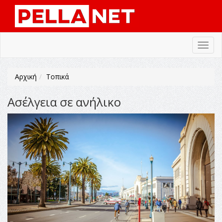
Toggl
navig
Αρχική
Τοπικά
Ασέλγεια σε ανήλικο