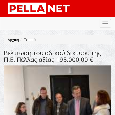
Toggl
navig
Αρχική
Τοπικά
Bελτίωση του οδικού δικτύου της
Π.Ε. Πέλλας αξίας 195.000,00 €