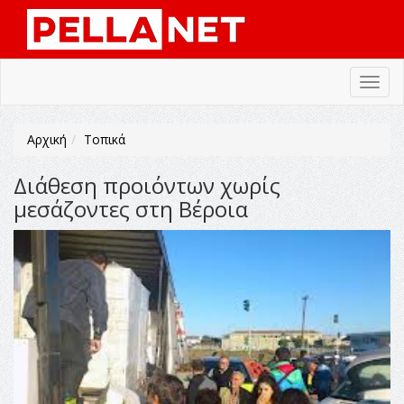
Toggl
navig
Αρχική
Τοπικά
Διάθεση προιόντων χωρίς
μεσάζοντες στη Βέροια