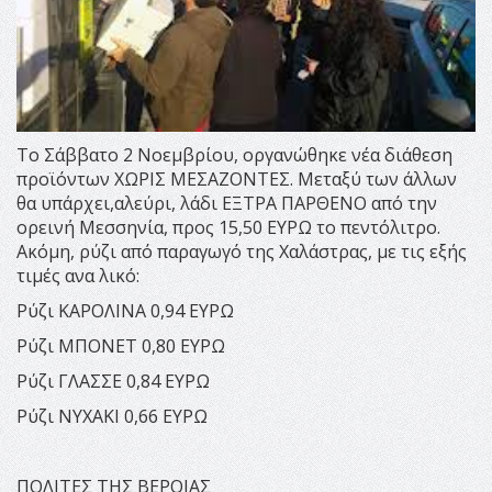
Το Σάββατο 2 Νοεμβρίου, οργανώθηκε νέα διάθεση
προϊόντων ΧΩΡΙΣ ΜΕΣΑΖΟΝΤΕΣ. Μεταξύ των άλλων
θα υπάρχει,αλεύρι, λάδι ΕΞΤΡΑ ΠΑΡΘΕΝΟ από την
ορεινή Μεσσηνία, προς 15,50 ΕΥΡΩ το πεντόλιτρο.
Ακόμη, ρύζι από παραγωγό της Χαλάστρας, με τις εξής
τιμές ανα λικό:
Ρύζι ΚΑΡΟΛΙΝΑ 0,94 ΕΥΡΩ
Ρύζι ΜΠΟΝΕΤ 0,80 ΕΥΡΩ
Ρύζι ΓΛΑΣΣΕ 0,84 ΕΥΡΩ
Ρύζι ΝΥΧΑΚΙ 0,66 ΕΥΡΩ
ΠΟΛΙΤΕΣ ΤΗΣ ΒΕΡΟΙΑΣ