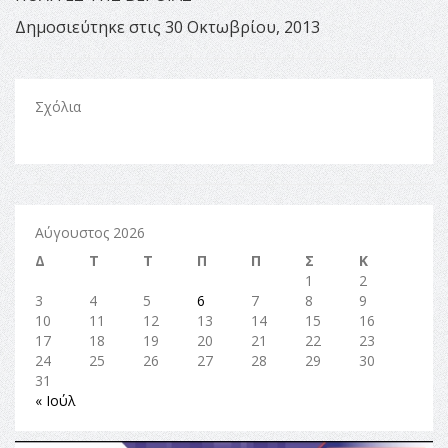
Δημοσιεύτηκε στις 30 Οκτωβρίου, 2013
Σχόλια
Αύγουστος 2026
Δ
Τ
Τ
Π
Π
Σ
Κ
1
2
3
4
5
6
7
8
9
10
11
12
13
14
15
16
17
18
19
20
21
22
23
24
25
26
27
28
29
30
31
« Ιούλ