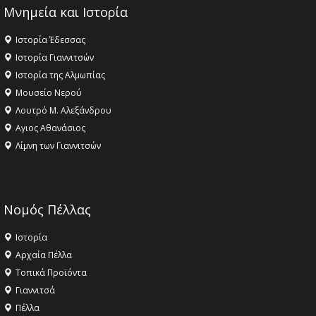
Μνημεία και Ιστορία
Ιστορία Έδεσσας
Ιστορία Γιαννιτσών
Ιστορία της Αλμωπίας
Μουσείο Νερού
Λουτρό Μ. Αλεξάνδρου
Αγιος Αθανάσιος
Λίμνη των Γιαννιτσών
Νομός Πέλλας
Ιστορία
Αρχαία Πέλλα
Τοπικά Προϊόντα
Γιαννιτσά
Πέλλα