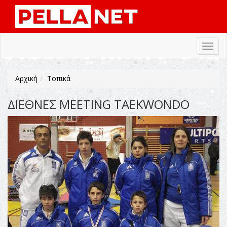
Toggl
navig
Αρχική
Τοπικά
ΔΙΕΘΝΕΣ MEETING TAEKWONDO