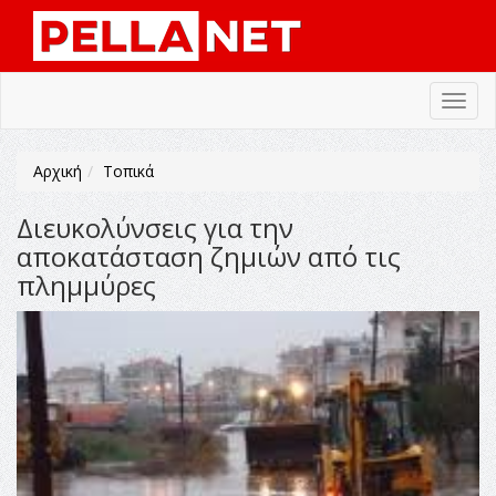
Toggl
navig
Αρχική
Τοπικά
Διευκολύνσεις για την
αποκατάσταση ζημιών από τις
πλημμύρες