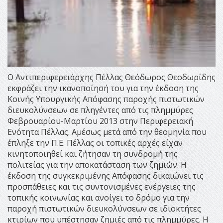
Ο Αντιπεριφερειάρχης Πέλλας Θεόδωρος Θεοδωρίδης
εκφράζει την ικανοποίησή του για την έκδοση της
Κοινής Υπουργικής Απόφασης παροχής πιστωτικών
διευκολύνσεων σε πληγέντες από τις πλημμύρες
Φεβρουαρίου-Μαρτίου 2013 στην Περιφερειακή
Ενότητα Πέλλας. Αμέσως μετά από την θεομηνία που
έπληξε την Π.Ε. Πέλλας οι τοπικές αρχές είχαν
κινητοποιηθεί και ζήτησαν τη συνδρομή της
πολιτείας για την αποκατάσταση των ζημιών. Η
έκδοση της συγκεκριμένης Απόφασης δικαιώνει τις
προσπάθειες και τις συντονισμένες ενέργειες της
τοπικής κοινωνίας και ανοίγει το δρόμο για την
παροχή πιστωτικών διευκολύνσεων σε ιδιοκτήτες
κτιρίων που υπέστησαν ζημιές από τις πλημμύρες. Η