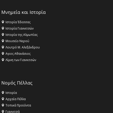
Μνημεία και Ιστορία
Ιστορία Έδεσσας
Ιστορία Γιαννιτσών
Ιστορία της Αλμωπίας
Μουσείο Νερού
Λουτρό Μ. Αλεξάνδρου
Αγιος Αθανάσιος
Λίμνη των Γιαννιτσών
Νομός Πέλλας
Ιστορία
Αρχαία Πέλλα
Τοπικά Προϊόντα
Γιαννιτσά