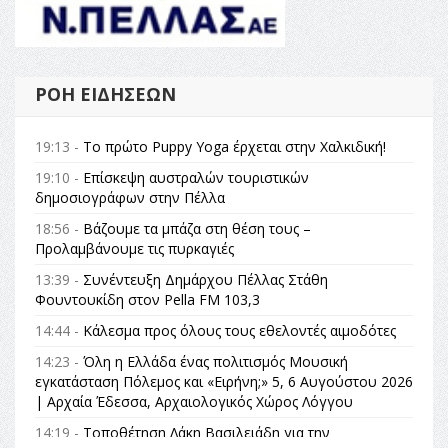
ΡΟΉ ΕΙΔΉΣΕΩΝ
19:13 -
Το πρώτο Puppy Yoga έρχεται στην Χαλκιδική!
19:10 -
Επίσκεψη αυστραλών τουριστικών
δημοσιογράφων στην Πέλλα
18:56 -
Βάζουμε τα μπάζα στη θέση τους –
Προλαμβάνουμε τις πυρκαγιές
13:39 -
Συνέντευξη Δημάρχου Πέλλας Στάθη
Φουντουκίδη στον Pella FM 103,3
14:44 -
Κάλεσμα προς όλους τους εθελοντές αιμοδότες
14:23 -
Όλη η Ελλάδα ένας πολιτισμός Μουσική
εγκατάσταση Πόλεμος και «Ειρήνη;» 5, 6 Αυγούστου 2026
| Αρχαία Έδεσσα, Αρχαιολογικός Χώρος Λόγγου
14:19 -
Τοποθέτηση Λάκη Βασιλειάδη για την