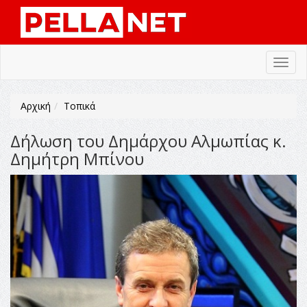
Toggl
navig
Αρχική
Τοπικά
Δήλωση του Δημάρχου Αλμωπίας κ.
Δημήτρη Μπίνου