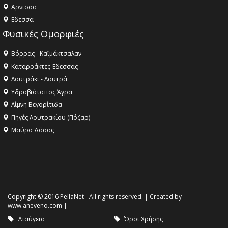
Aρνισσα
Eδεσσα
Φυσικές Ομορφιές
Βόρρας - Καϊμάκτσαλαν
Καταρράκτες Έδεσσας
Λουτράκι - Λουτρά
Υδροβιότοπος Άγρα
Λίμνη Βεγορίτιδα
Πηγές Λουτρακίου (Πόζαρ)
Μαύρο Δάσος
Copyright © 2016 PellaNet - All rights reserved. | Created by
www.aneveno.com
|
Διαύγεια
Όροι Χρήσης