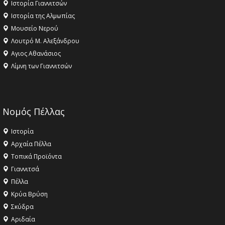
Ιστορία Γιαννιτσών
Ιστορία της Αλμωπίας
Μουσείο Νερού
Λουτρό Μ. Αλεξάνδρου
Αγιος Αθανάσιος
Λίμνη των Γιαννιτσών
Νομός Πέλλας
Ιστορία
Αρχαία Πέλλα
Τοπικά Προϊόντα
Γιαννιτσά
Πέλλα
Κρύα Βρύση
Σκύδρα
Αριδαία