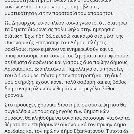
σοβαρότητα, τήρηση όλων των δημοκρατικών
κανόνων και όπου ο νόμος το προβλέπει,
μυστικότητα για την προστασία του απορρήτου.
Ως Δήμαρχος, είναι πλέον κοινά γνωστό, ότι διατηρώ
τα θέματα διαφάνειας πολύ ψηλά στην ημερήσια
διάταξη. Έχω ήδη δώσει εδώ και καιρό στα μέλη της
Οικονομικής Επιτροπής του Δήμου, πλήρεις
φακέλους, προκειμένου να ενημερωθούν και να
αποφασίσουμε από κοινού, σε ζητήματα που αφορούν
σε θέματα διαφάνειας και για τους δυο πρώην δήμους,
Αριδαίας και Εξαπλατάνου. Παράλληλα οι υπηρεσίες
του Δήμου μας, πάντα με την προτροπή και τη δική
μου στήριξη, έχουν κάνει πολύ σοβαρή και εις βάθος
διερεύνηση όλων των θεμάτων σε μεγάλο βάθος
χρόνου.
Στο προσεχές χρονικό διάστημα, σε σύσκεψη που θα
συγκαλέσω με τους αρχηγούς των δημοτικών
ομάδων, θα κληθούμε να συναποφασίσουμε, για όλα τα
θέματα που επιβάρυναν οικονομικά τον πρώην Δήμο
Αριδαίας και τον πρώην Δήμο Εξαπλατάνου. Τίποτα δε