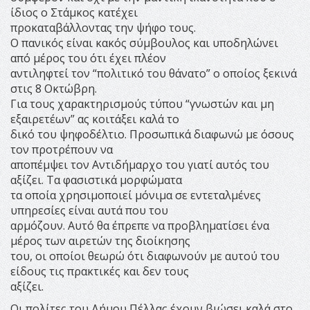
ίδιος ο Στάμκος κατέχει
προκαταβάλλοντας την ψήφο τους.
Ο πανικός είναι κακός σύμβουλος και υποδηλώνει
από μέρος του ότι έχει πλέον
αντιληφτεί τον “πολιτικό του θάνατο” ο οποίος ξεκινά
στις 8 Οκτώβρη.
Για τους χαρακτηρισμούς τύπου “γνωστών και μη
εξαιρετέων” ας κοιτάξει καλά το
δικό του ψηφοδέλτιο. Προσωπικά διαφωνώ με όσους
τον προτρέπουν να
αποπέμψει τον Αντιδήμαρχο του γιατί αυτός του
αξίζει. Τα φασιστικά μορφώματα
τα οποία χρησιμοποιεί μόνιμα σε εντεταλμένες
υπηρεσίες είναι αυτά που του
αρμόζουν. Αυτό θα έπρεπε να προβληματίσει ένα
μέρος των αιρετών της διοίκησης
του, οι οποίοι θεωρώ ότι διαφωνούν με αυτού του
είδους τις πρακτικές και δεν τους
αξίζει.
Οι πολίτες του Δήμου Πέλλας έχουν βιώσει καλά στο