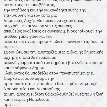
πετσί τους την υποβάθμιση,
την απαξίωση και την ανικανότητα αυτής της
επικίνδυνης για τον τόπο μας
Δημοτικής Αρχής. Θα πρέπει να έχουν όμως
συγχρόνως και γνώση για τις άπειρες
απευθείας αναθέσεις σε συγκεκριμένους “οίκους”, την
μίσθωση ακινήτων και την
πελατειακή σχέση προμηθειών σε συγγενικά πρόσωπα
αιρετών.
Έχουν βιώσει την ανυπαρξία μιας ανίκανης δημοτικής
αρχής η οποία θα περάσει με
μελανά γράμματα από τον δημόσιο βίο ενός ιστορικού
και περήφανου Δήμου.
Κλείνοντας θα υποδείξω στον “πανεπιστήμονα” κ.
Στάμκο ότι όσον αφορά την
προτεραιότητα την οποίαν ο ίδιος πρότεινε μεταξύ
Νοσοκομείου και Δικαιοσύνης
ας μην ανησυχεί διότι θα ακολουθηθεί αυτά που η ζωή
και η κείμενη Νομοθεσία
ορίζει.