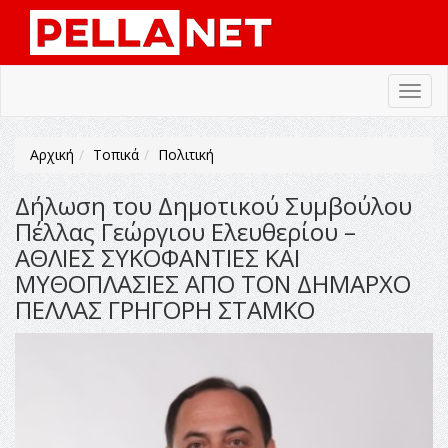
Toggl
navig
Αρχική
Τοπικά
Πολιτική
Δήλωση του Δημοτικού Συμβούλου
Πέλλας Γεώργιου Ελευθερίου –
ΑΘΛΙΕΣ ΣΥΚΟΦΑΝΤΙΕΣ ΚΑΙ
ΜΥΘΟΠΛΑΣΙΕΣ ΑΠΟ ΤΟΝ ΔΗΜΑΡΧΟ
ΠΕΛΛΑΣ ΓΡΗΓΟΡΗ ΣΤΑΜΚΟ