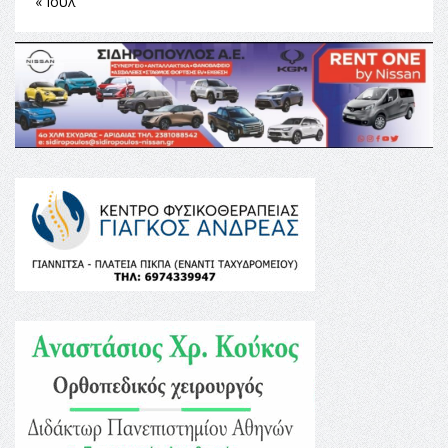
« Ιούλ