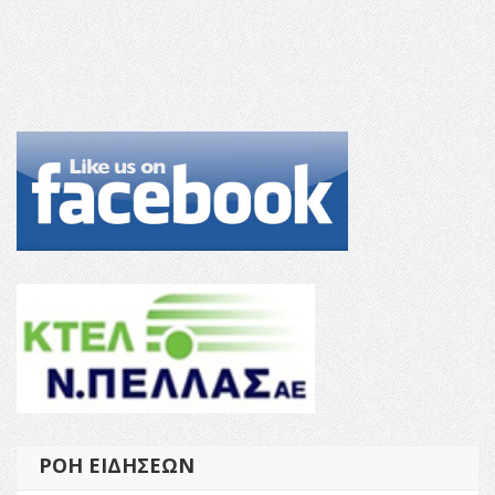
ΡΟΉ ΕΙΔΉΣΕΩΝ