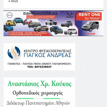
« Ιούλ