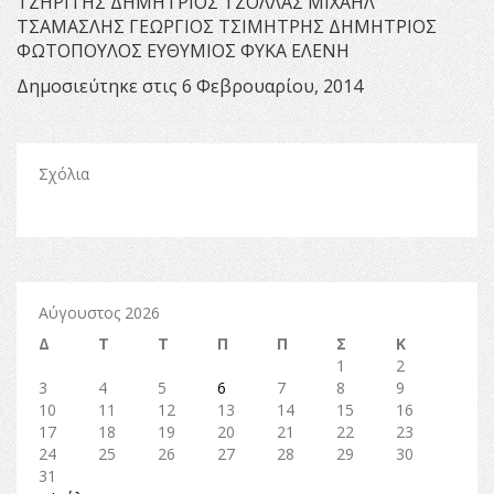
ΤΖΗΡΙΤΗΣ ΔΗΜΗΤΡΙΟΣ ΤΖΟΛΛΑΣ ΜΙΧΑΗΛ
ΤΣΑΜΑΣΛΗΣ ΓΕΩΡΓΙΟΣ ΤΣΙΜΗΤΡΗΣ ΔΗΜΗΤΡΙΟΣ
ΦΩΤΟΠΟΥΛΟΣ ΕΥΘΥΜΙΟΣ ΦΥΚΑ ΕΛΕΝΗ
Δημοσιεύτηκε στις 6 Φεβρουαρίου, 2014
Σχόλια
Αύγουστος 2026
Δ
Τ
Τ
Π
Π
Σ
Κ
1
2
3
4
5
6
7
8
9
10
11
12
13
14
15
16
17
18
19
20
21
22
23
24
25
26
27
28
29
30
31