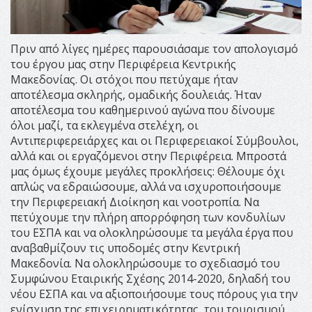
Πριν από λίγες ημέρες παρουσιάσαμε τον απολογισμό
του έργου μας στην Περιφέρεια Κεντρικής
Μακεδονίας. Οι στόχοι που πετύχαμε ήταν
αποτέλεσμα σκληρής, ομαδικής δουλειάς. Ήταν
αποτέλεσμα του καθημερινού αγώνα που δίνουμε
όλοι μαζί, τα εκλεγμένα στελέχη, οι
Αντιπεριφερειάρχες και οι Περιφερειακοί Σύμβουλοι,
αλλά και οι εργαζόμενοι στην Περιφέρεια. Μπροστά
μας όμως έχουμε μεγάλες προκλήσεις: Θέλουμε όχι
απλώς να εδραιώσουμε, αλλά να ισχυροποιήσουμε
την Περιφερειακή Διοίκηση και νοοτροπία. Να
πετύχουμε την πλήρη απορρόφηση των κονδυλίων
του ΕΣΠΑ και να ολοκληρώσουμε τα μεγάλα έργα που
αναβαθμίζουν τις υποδομές στην Κεντρική
Μακεδονία. Να ολοκληρώσουμε το σχεδιασμό του
Συμφώνου Εταιρικής Σχέσης 2014-2020, δηλαδή του
νέου ΕΣΠΑ και να αξιοποιήσουμε τους πόρους για την
ενίσχυση της επιχειρηματικότητας, του τουρισμού,