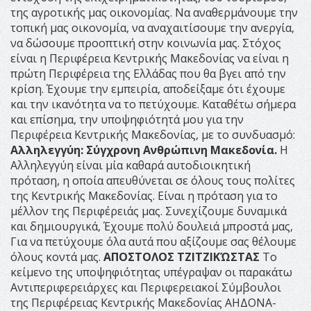
της αγροτικής μας οικονομίας. Να αναθερμάνουμε την
τοπική μας οικονομία, να αναχαιτίσουμε την ανεργία,
να δώσουμε προοπτική στην κοινωνία μας. Στόχος
είναι η Περιφέρεια Κεντρικής Μακεδονίας να είναι η
πρώτη Περιφέρεια της Ελλάδας που θα βγει από την
κρίση. Έχουμε την εμπειρία, αποδείξαμε ότι έχουμε
και την ικανότητα να το πετύχουμε. Καταθέτω σήμερα
και επίσημα, την υποψηφιότητά μου για την
Περιφέρεια Κεντρικής Μακεδονίας, με το συνδυασμό:
Αλληλεγγύη: Σύγχρονη Ανθρώπινη Μακεδονία.
Η
Αλληλεγγύη είναι μία καθαρά αυτοδιοικητική
πρόταση, η οποία απευθύνεται σε όλους τους πολίτες
της Κεντρικής Μακεδονίας. Είναι η πρόταση για το
μέλλον της Περιφέρειάς μας. Συνεχίζουμε δυναμικά
και δημιουργικά, Έχουμε πολύ δουλειά μπροστά μας,
Για να πετύχουμε όλα αυτά που αξίζουμε σας θέλουμε
όλους κοντά μας.
ΑΠΟΣΤΟΛΟΣ ΤΖΙΤΖΙΚΏΣΤΑΣ
Το
κείμενο της υποψηφιότητας υπέγραψαν οι παρακάτω
Αντιπεριφερειάρχες και Περιφερειακοί Σύμβουλοι
της Περιφέρειας Κεντρικής Μακεδονίας ΑΗΔΟΝΑ-