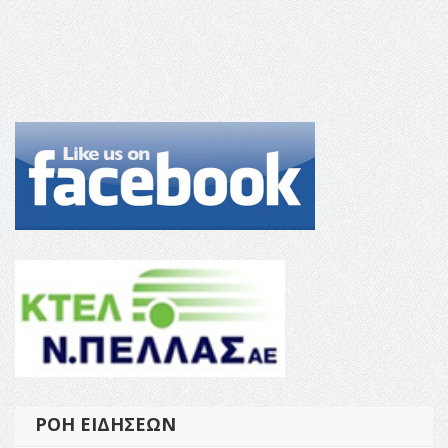
ΡΟΉ ΕΙΔΉΣΕΩΝ