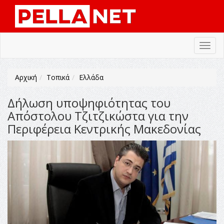
Toggl
navig
Αρχική
Τοπικά
Ελλάδα
Δήλωση υποψηφιότητας του
Απόστολου Τζιτζικώστα για την
Περιφέρεια Κεντρικής Μακεδονίας