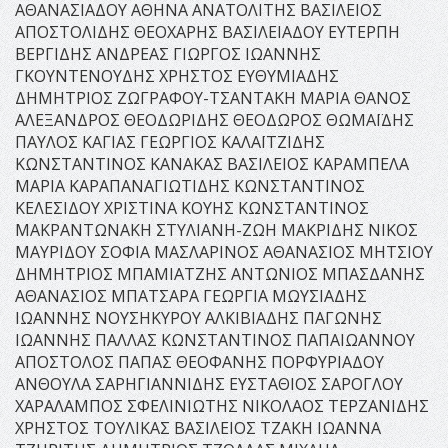
ΑΘΑΝΑΣΙΑΔΟΥ ΑΘΗΝΑ ΑΝΑΤΟΛΙΤΗΣ ΒΑΣΙΛΕΙΟΣ
ΑΠΟΣΤΟΛΙΔΗΣ ΘΕΟΧΑΡΗΣ ΒΑΣΙΛΕΙΑΔΟΥ ΕΥΤΕΡΠΗ
ΒΕΡΓΙΔΗΣ ΑΝΔΡΕΑΣ ΓΙΩΡΓΟΣ ΙΩΑΝΝΗΣ
ΓΚΟΥΝΤΕΝΟΥΔΗΣ ΧΡΗΣΤΟΣ ΕΥΘΥΜΙΑΔΗΣ
ΔΗΜΗΤΡΙΟΣ ΖΩΓΡΑΦΟΥ-ΤΣΑΝΤΑΚΗ ΜΑΡΙΑ ΘΑΝΟΣ
ΑΛΕΞΑΝΔΡΟΣ ΘΕΟΔΩΡΙΔΗΣ ΘΕΟΔΩΡΟΣ ΘΩΜΑΪΔΗΣ
ΠΑΥΛΟΣ ΚΑΓΙΑΣ ΓΕΩΡΓΙΟΣ ΚΑΛΑΪΤΖΙΔΗΣ
ΚΩΝΣΤΑΝΤΙΝΟΣ ΚΑΝΑΚΑΣ ΒΑΣΙΛΕΙΟΣ ΚΑΡΑΜΠΕΛΑ
ΜΑΡΙΑ ΚΑΡΑΠΑΝΑΓΙΩΤΙΔΗΣ ΚΩΝΣΤΑΝΤΙΝΟΣ
ΚΕΛΕΣΙΔΟΥ ΧΡΙΣΤΙΝΑ ΚΟΥΗΣ ΚΩΝΣΤΑΝΤΙΝΟΣ
ΜΑΚΡΑΝΤΩΝΑΚΗ ΣΤΥΛΙΑΝΗ-ΖΩΗ ΜΑΚΡΙΔΗΣ ΝΙΚΟΣ
ΜΑΥΡΙΔΟΥ ΣΟΦΙΑ ΜΑΣΛΑΡΙΝΟΣ ΑΘΑΝΑΣΙΟΣ ΜΗΤΣΙΟΥ
ΔΗΜΗΤΡΙΟΣ ΜΠΑΜΙΑΤΖΗΣ ΑΝΤΩΝΙΟΣ ΜΠΑΣΔΑΝΗΣ
ΑΘΑΝΑΣΙΟΣ ΜΠΑΤΣΑΡΑ ΓΕΩΡΓΙΑ ΜΩΥΣΙΑΔΗΣ
ΙΩΑΝΝΗΣ ΝΟΥΣΗΚΥΡΟΥ ΑΛΚΙΒΙΑΔΗΣ ΠΑΓΩΝΗΣ
ΙΩΑΝΝΗΣ ΠΑΛΛΑΣ ΚΩΝΣΤΑΝΤΙΝΟΣ ΠΑΠΑΙΩΑΝΝΟΥ
ΑΠΟΣΤΟΛΟΣ ΠΑΠΑΣ ΘΕΟΦΑΝΗΣ ΠΟΡΦΥΡΙΑΔΟΥ
ΑΝΘΟΥΛΑ ΣΑΡΗΓΙΑΝΝΙΔΗΣ ΕΥΣΤΑΘΙΟΣ ΣΑΡΟΓΛΟΥ
ΧΑΡΑΛΑΜΠΟΣ ΣΦΕΛΙΝΙΩΤΗΣ ΝΙΚΟΛΑΟΣ ΤΕΡΖΑΝΙΔΗΣ
ΧΡΗΣΤΟΣ ΤΟΥΛΙΚΑΣ ΒΑΣΙΛΕΙΟΣ ΤΖΑΚΗ ΙΩΑΝΝΑ