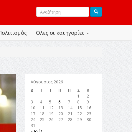
Πολιτισμός
Όλες οι κατηγορίες
Αύγουστος 2026
Δ
Τ
Τ
Π
Π
Σ
Κ
1
2
3
4
5
6
7
8
9
10
11
12
13
14
15
16
17
18
19
20
21
22
23
24
25
26
27
28
29
30
31
« Ιούλ