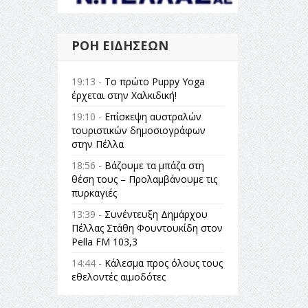
ΡΟΉ ΕΙΔΉΣΕΩΝ
19:13 -
Το πρώτο Puppy Yoga
έρχεται στην Χαλκιδική!
19:10 -
Επίσκεψη αυστραλών
τουριστικών δημοσιογράφων
στην Πέλλα
18:56 -
Βάζουμε τα μπάζα στη
θέση τους – Προλαμβάνουμε τις
πυρκαγιές
13:39 -
Συνέντευξη Δημάρχου
Πέλλας Στάθη Φουντουκίδη στον
Pella FM 103,3
14:44 -
Κάλεσμα προς όλους τους
εθελοντές αιμοδότες
14:23 -
Όλη η Ελλάδα ένας