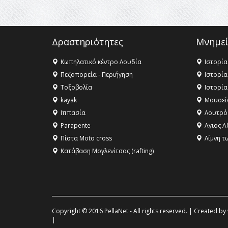
Δραστηριότητες
Μνημεί
Κωπηλατικό κέντρο Λουδία
Ιστορία
Πεζοπορεία - Περιήγηση
Ιστορία
Τοξοβολία
Ιστορία
kayak
Μουσεί
Ιππασία
Λουτρό
Parapente
Αγιος Α
Πίστα Moto cross
Λίμνη τ
Κατάβαση Μογλενίτσας (rafting)
Copyright © 2016 PellaNet - All rights reserved. | Created by
|