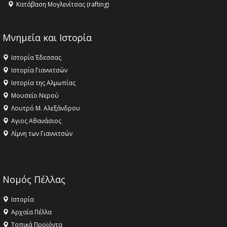
Κατάβαση Μογλενίτσας (rafting)
Μνημεία και Ιστορία
Ιστορία Έδεσσας
Ιστορία Γιαννιτσών
Ιστορία της Αλμωπίας
Μουσείο Νερού
Λουτρό Μ. Αλεξάνδρου
Αγιος Αθανάσιος
Λίμνη των Γιαννιτσών
Νομός Πέλλας
Ιστορία
Αρχαία Πέλλα
Τοπικά Προϊόντα