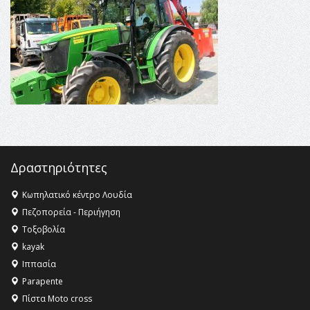
Champions League!
16:27 -
Όλυμπος: Εντάχθηκε στον Κατάλογο Παγκόσμιας
Κληρονομιάς της UNESCO – Ομόφωνη η απόφαση Ο
Όλυμπος αναγνωρίστηκε ως φυσικό και πολιτιστικό
αγαθό εξέχουσας οικουμενικής αξίας για την
ανθρωπότητα
16:18 -
ΕΝΟΡΙΑΚΕΣ ΚΑΛΟΚΑΙΡΙΝΕΣ ΔΡΑΣΕΙΣ ΓΙΑ ΠΑΙΔΙΑ
ΣΤΗΝ ΕΔΕΣΣΑ
Δραστηριότητες
Κωπηλατικό κέντρο Λουδία
Πεζοπορεία - Περιήγηση
Τοξοβολία
kayak
Ιππασία
Parapente
Πίστα Moto cross