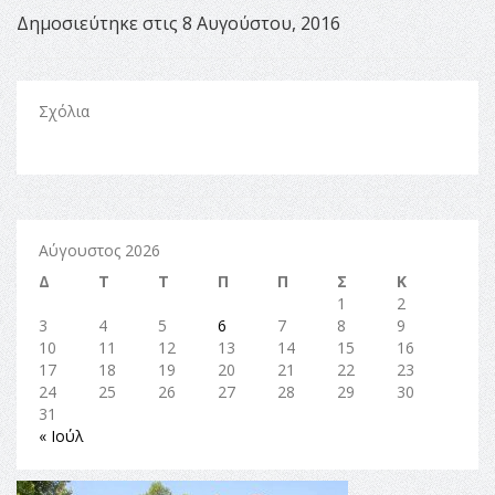
Δημοσιεύτηκε στις 8 Αυγούστου, 2016
Σχόλια
Αύγουστος 2026
Δ
Τ
Τ
Π
Π
Σ
Κ
1
2
3
4
5
6
7
8
9
10
11
12
13
14
15
16
17
18
19
20
21
22
23
24
25
26
27
28
29
30
31
« Ιούλ