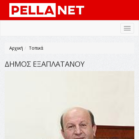
Toggl
navig
Αρχική
Τοπικά
ΔΗΜΟΣ ΕΞΑΠΛΑΤΑΝΟΥ