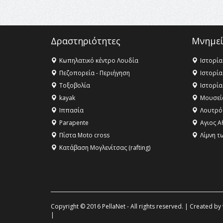
Δραστηριότητες
Μνημεί
Κωπηλατικό κέντρο Λουδία
Ιστορία
Πεζοπορεία - Περιήγηση
Ιστορία
Τοξοβολία
Ιστορία
kayak
Μουσεί
Ιππασία
Λουτρό
Parapente
Αγιος Α
Πίστα Moto cross
Λίμνη τ
Κατάβαση Μογλενίτσας (rafting)
Copyright © 2016 PellaNet - All rights reserved. | Created by
|