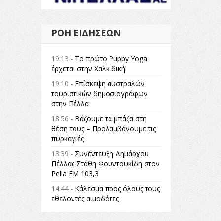
ΡΟΉ ΕΙΔΉΣΕΩΝ
19:13 -
Το πρώτο Puppy Yoga
έρχεται στην Χαλκιδική!
19:10 -
Επίσκεψη αυστραλών
τουριστικών δημοσιογράφων
στην Πέλλα
18:56 -
Βάζουμε τα μπάζα στη
θέση τους – Προλαμβάνουμε τις
πυρκαγιές
13:39 -
Συνέντευξη Δημάρχου
Πέλλας Στάθη Φουντουκίδη στον
Pella FM 103,3
14:44 -
Κάλεσμα προς όλους τους
εθελοντές αιμοδότες
14:23 -
Όλη η Ελλάδα ένας