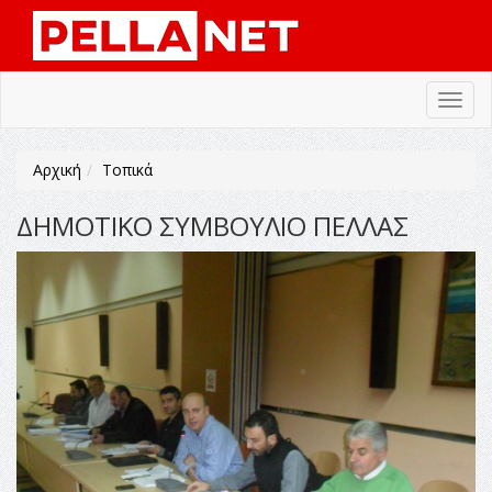
Toggl
navig
Αρχική
Τοπικά
ΔΗΜΟΤΙΚΟ ΣΥΜΒΟΥΛΙΟ ΠΕΛΛΑΣ