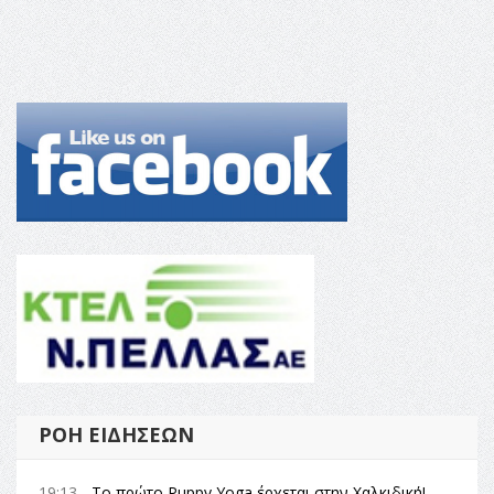
ΡΟΉ ΕΙΔΉΣΕΩΝ
19:13 -
Το πρώτο Puppy Yoga έρχεται στην Χαλκιδική!