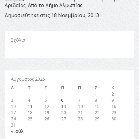
Αριδαίας. Από το Δήμο Αλμωπίας
Δημοσιεύτηκε στις 18 Νοεμβρίου, 2013
Σχόλια
Αύγουστος 2026
Δ
Τ
Τ
Π
Π
Σ
Κ
1
2
3
4
5
6
7
8
9
10
11
12
13
14
15
16
17
18
19
20
21
22
23
24
25
26
27
28
29
30
31
« Ιούλ