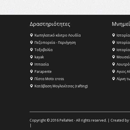
Δραστηριότητες
Μνημεί
Κωπηλατικό κέντρο Λουδία
Ιστορία
Πεζοπορεία - Περιήγηση
Ιστορία
Τοξοβολία
Ιστορία
kayak
Μουσεί
Ιππασία
Λουτρό
Parapente
Αγιος Α
Πίστα Moto cross
Λίμνη τ
Κατάβαση Μογλενίτσας (rafting)
Copyright © 2016 PellaNet - All rights reserved. | Created by
|