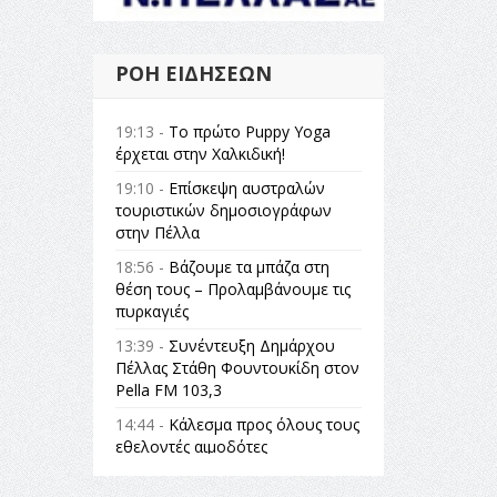
ΡΟΉ ΕΙΔΉΣΕΩΝ
19:13 -
Το πρώτο Puppy Yoga
έρχεται στην Χαλκιδική!
19:10 -
Επίσκεψη αυστραλών
τουριστικών δημοσιογράφων
στην Πέλλα
18:56 -
Βάζουμε τα μπάζα στη
θέση τους – Προλαμβάνουμε τις
πυρκαγιές
13:39 -
Συνέντευξη Δημάρχου
Πέλλας Στάθη Φουντουκίδη στον
Pella FM 103,3
14:44 -
Κάλεσμα προς όλους τους
εθελοντές αιμοδότες
14:23 -
Όλη η Ελλάδα ένας