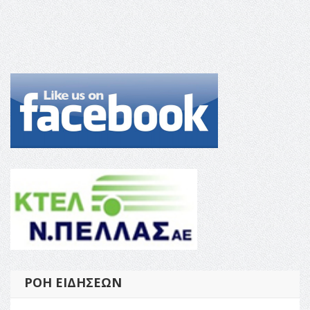
ΡΟΉ ΕΙΔΉΣΕΩΝ