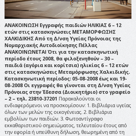
ΑΝΑΚΟΙΝΩΣΗ
Εγγραφής παιδιών ΗΛΙΚΙΑΣ 6 – 12
ετών στις κατασκηνώσεις ΜΕΤΑΜΟΡΦΩΣΗΣ
ΧΑΛΚΙΔΙΚΗΣ
Από τη Δ/νση Υγείας Πρόνοιας της
Νομαρχιακής Αυτοδιοίκησης Πέλλας
ΑΝΑΚΟΙΝΩΝΕΤΑΙ
Ότι για την κατασκηνωτική
περίοδο έτους 2008, θα φιλοξενηθούν – 30 –
παιδιά (αγόρια και κορίτσια) ηλικίας 6 – 12 ετών
στις κατασκηνώσεις Μεταμόρφωσης Χαλκιδικής.
Κατασκηνωτική περίοδος: 05-08-2008 έως και 19-
08-2008
Οι εγγραφές θα γίνονται στη Δ/νση Υγείας
Πρόνοιας στην Έδεσσα (Διοικητήριο) στο γραφείο
– 2 – τηλ. 23810-37201
Παρακαλούνται οι
ενδιαφερόμενοι να προσκομίσουν: 1. Βιβλιάρια υγείας
όλων των μελών της οικογένειας. 2. Βιβλιάρια
εμβολίων των παιδιών. 3. Φωτοαντίγραφο
εκκαθαριστικού σημειώματος, τελευταίου έτους από
την εφορία ή υπεύθυνη δήλωση, θεωρημένη από τη