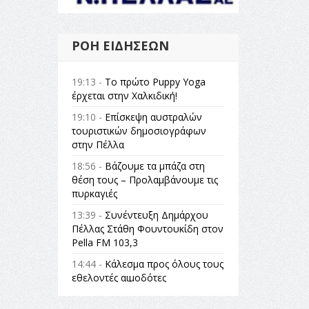
ΡΟΉ ΕΙΔΉΣΕΩΝ
19:13 -
Το πρώτο Puppy Yoga
έρχεται στην Χαλκιδική!
19:10 -
Επίσκεψη αυστραλών
τουριστικών δημοσιογράφων
στην Πέλλα
18:56 -
Βάζουμε τα μπάζα στη
θέση τους – Προλαμβάνουμε τις
πυρκαγιές
13:39 -
Συνέντευξη Δημάρχου
Πέλλας Στάθη Φουντουκίδη στον
Pella FM 103,3
14:44 -
Κάλεσμα προς όλους τους
εθελοντές αιμοδότες
14:23 -
Όλη η Ελλάδα ένας