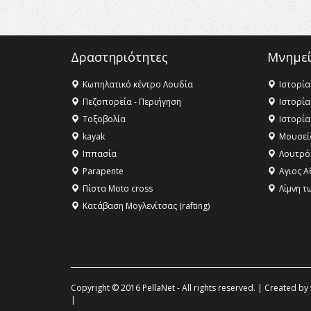
Δραστηριότητες
Μνημεί
Κωπηλατικό κέντρο Λουδία
Ιστορία
Πεζοπορεία - Περιήγηση
Ιστορία
Τοξοβολία
Ιστορία
kayak
Μουσεί
Ιππασία
Λουτρό
Parapente
Αγιος Α
Πίστα Moto cross
Λίμνη τ
Κατάβαση Μογλενίτσας (rafting)
Copyright © 2016 PellaNet - All rights reserved. | Created by
|