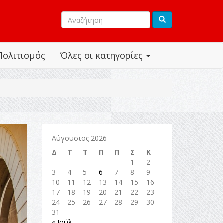
Πολιτισμός
Όλες οι κατηγορίες
Αύγουστος 2026
Δ
Τ
Τ
Π
Π
Σ
Κ
1
2
3
4
5
6
7
8
9
10
11
12
13
14
15
16
17
18
19
20
21
22
23
24
25
26
27
28
29
30
31
« Ιούλ