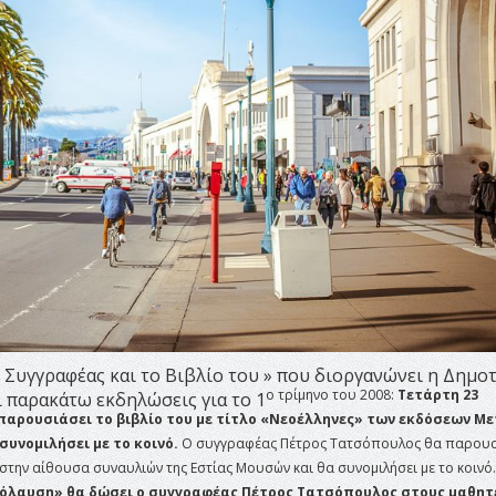
Συγγραφέας και το Βιβλίο του » που διοργανώνει η Δημο
ο τρίμηνο του 2008:
Τετάρτη 23
 παρακάτω εκδηλώσεις για το 1
αρουσιάσει το βιβλίο του με τίτλο «Νεοέλληνες» των εκδόσεων Με
συνομιλήσει με το κοινό.
Ο συγγραφέας Πέτρος Τατσόπουλος θα παρουσ
 στην αίθουσα συναυλιών της Εστίας Μουσών και θα συνομιλήσει με το κοινό.
απόλαυση» θα δώσει ο συγγραφέας Πέτρος Τατσόπουλος στους μαθητ