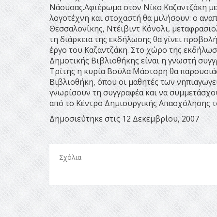
Νάουσας.Αφιέρωμα στον Νίκο Καζαντζάκη με 
λογοτέχνη και στοχαστή θα μιλήσουν: ο αν
Θεσσαλονίκης, Ντέιβιντ Κόνολι, μεταφρασιολ
τη διάρκεια της εκδήλωσης θα γίνει προβολ
έργο του Καζαντζάκη. Στο χώρο της εκδήλωση
Δημοτικής Βιβλιοθήκης είναι η γνωστή συγ
Τρίτης η κυρία Βούλα Μάστορη θα παρουσιάσ
Βιβλιοθήκη, όπου οι μαθητές των νηπιαγωγε
γνωρίσουν τη συγγραφέα και να συμμετάσχουν
από το Κέντρο Δημιουργικής Απασχόλησης τ
Δημοσιεύτηκε στις 12 Δεκεμβρίου, 2007
Σχόλια