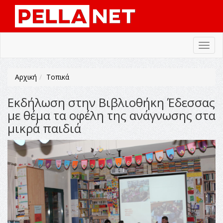
Toggl
navig
Αρχική
Τοπικά
Εκδήλωση στην Βιβλιοθήκη Έδεσσας
με θέμα τα οφέλη της ανάγνωσης στα
μικρά παιδιά