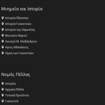
Μνημεία και Ιστορία
Ιστορία Έδεσσας
Ιστορία Γιαννιτσών
Ιστορία της Αλμωπίας
Μουσείο Νερού
Λουτρό Μ. Αλεξάνδρου
Αγιος Αθανάσιος
Λίμνη των Γιαννιτσών
Νομός Πέλλας
Ιστορία
Αρχαία Πέλλα
Τοπικά Προϊόντα
Γιαννιτσά