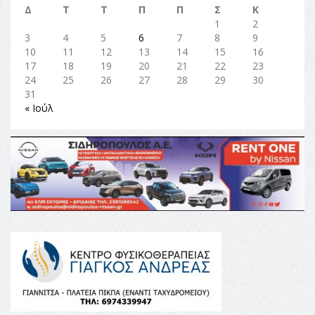
Δ
Τ
Τ
Π
Π
Σ
Κ
1
2
3
4
5
6
7
8
9
10
11
12
13
14
15
16
17
18
19
20
21
22
23
24
25
26
27
28
29
30
31
« Ιούλ