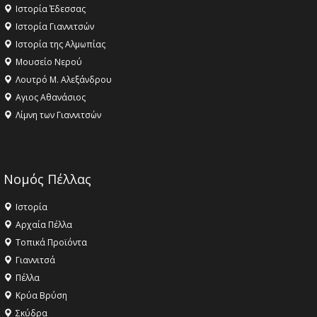
Ιστορία Έδεσσας
Ιστορία Γιαννιτσών
Ιστορία της Αλμωπίας
Μουσείο Νερού
Λουτρό Μ. Αλεξάνδρου
Αγιος Αθανάσιος
Λίμνη των Γιαννιτσών
Νομός Πέλλας
Ιστορία
Αρχαία Πέλλα
Τοπικά Προϊόντα
Γιαννιτσά
Πέλλα
Κρύα Βρύση
Σκύδρα