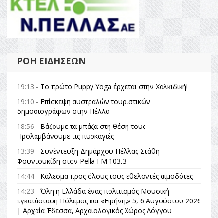
ΡΟΉ ΕΙΔΉΣΕΩΝ
19:13 -
Το πρώτο Puppy Yoga έρχεται στην Χαλκιδική!
19:10 -
Επίσκεψη αυστραλών τουριστικών
δημοσιογράφων στην Πέλλα
18:56 -
Βάζουμε τα μπάζα στη θέση τους –
Προλαμβάνουμε τις πυρκαγιές
13:39 -
Συνέντευξη Δημάρχου Πέλλας Στάθη
Φουντουκίδη στον Pella FM 103,3
14:44 -
Κάλεσμα προς όλους τους εθελοντές αιμοδότες
14:23 -
Όλη η Ελλάδα ένας πολιτισμός Μουσική
εγκατάσταση Πόλεμος και «Ειρήνη;» 5, 6 Αυγούστου 2026
| Αρχαία Έδεσσα, Αρχαιολογικός Χώρος Λόγγου