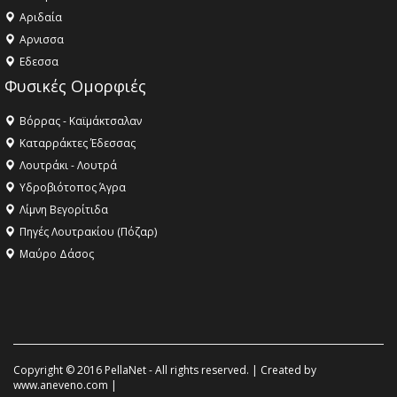
Αριδαία
Aρνισσα
Eδεσσα
Φυσικές Ομορφιές
Βόρρας - Καϊμάκτσαλαν
Καταρράκτες Έδεσσας
Λουτράκι - Λουτρά
Υδροβιότοπος Άγρα
Λίμνη Βεγορίτιδα
Πηγές Λουτρακίου (Πόζαρ)
Μαύρο Δάσος
Copyright © 2016 PellaNet - All rights reserved. | Created by
www.aneveno.com
|