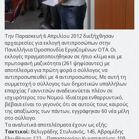
Την Παρασκευή 6 Απριλίου 2012 διεξήχθησαν
αρχαιρεσίες για εκλογή αντιπροσώπων στην
Πανελλήνια Ομοσπονδία Εργαζομένων ΟΤΑ. Οι
εκλογές πραγματοποιήθηκαν σε ήπιο κλίμα και με
πρωτοφανή μαζικότητα (261 ψηφίσαντες) με
αποτέλεσμα για πρώτη φορά ο σύλλογος να
αντιπροσωπευθεί με 4 αντιπροσώπους. Με αυτή τη
συμμετοχή ο σύλλογος των δημοτικών υπαλλήλων
επαρχίας Γιαννιτσών αναδεικνύεται πλέον σε
ισχυρότερος του Νομού. Ιδιαίτερα ενθαρρυντικό,
βέβαια είναι το γεγονός ότι σε αυτούς τους καιρούς
της απαξίωσης των πάντων, εγγράφηκαν 60 νέα μέλη
στο σύλλογο.
Τα αναλυτικά αποτελέσματα έχουν ως εξής:
Τακτικοί:
Βελιγράδης Στυλιανός, 145, Αβραμίδης
Ελευθέριος 122,... Παπαστεργίου Κωνσταντίνος 109,