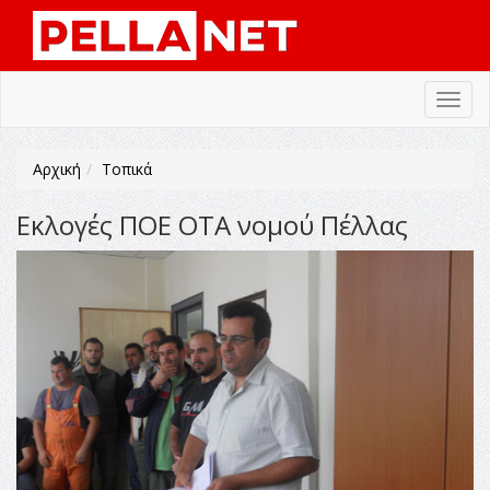
Toggl
navig
Αρχική
Τοπικά
Εκλογές ΠΟΕ ΟΤΑ νομού Πέλλας