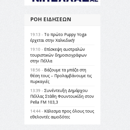
ΡΟΉ ΕΙΔΉΣΕΩΝ
19:13 -
Το πρώτο Puppy Yoga
έρχεται στην Χαλκιδική!
19:10 -
Επίσκεψη αυστραλών
τουριστικών δημοσιογράφων
στην Πέλλα
18:56 -
Βάζουμε τα μπάζα στη
θέση τους – Προλαμβάνουμε τις
πυρκαγιές
13:39 -
Συνέντευξη Δημάρχου
Πέλλας Στάθη Φουντουκίδη στον
Pella FM 103,3
14:44 -
Κάλεσμα προς όλους τους
εθελοντές αιμοδότες
14:23 -
Όλη η Ελλάδα ένας