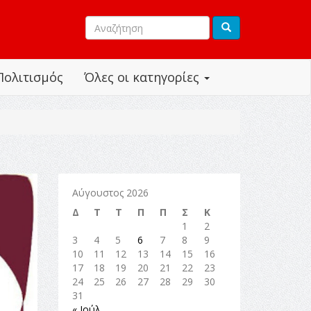
Πολιτισμός
Όλες οι κατηγορίες
Αύγουστος 2026
Δ
Τ
Τ
Π
Π
Σ
Κ
1
2
3
4
5
6
7
8
9
10
11
12
13
14
15
16
17
18
19
20
21
22
23
24
25
26
27
28
29
30
31
« Ιούλ