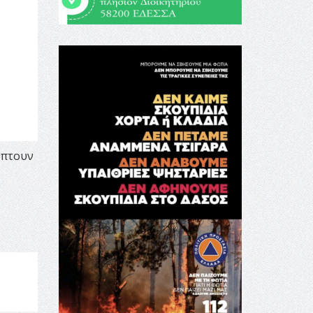
ύπτουν