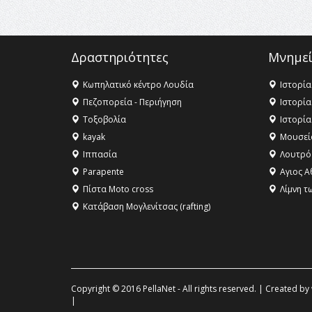
Δραστηριότητες
Μνημεί
Κωπηλατικό κέντρο Λουδία
Ιστορία
Πεζοπορεία - Περιήγηση
Ιστορία
Τοξοβολία
Ιστορία
kayak
Μουσεί
Ιππασία
Λουτρό
Parapente
Αγιος Α
Πίστα Moto cross
Λίμνη τ
Κατάβαση Μογλενίτσας (rafting)
Copyright © 2016 PellaNet - All rights reserved. | Created by
|