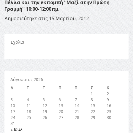
Πέλλα και την εκπομπή ''Μαζί στην Πρώτη
Γραμμή'' 10:00-12:00πμ.
Δημοσιεύτηκε στις 15 Μαρτίου, 2012
Σχόλια
Αύγουστος 2026
Δ
Τ
Τ
Π
Π
Σ
Κ
1
2
3
4
5
6
7
8
9
10
11
12
13
14
15
16
17
18
19
20
21
22
23
24
25
26
27
28
29
30
31
« Ιούλ