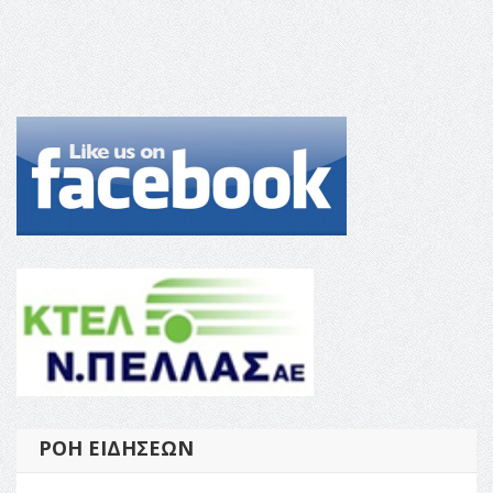
ΡΟΉ ΕΙΔΉΣΕΩΝ