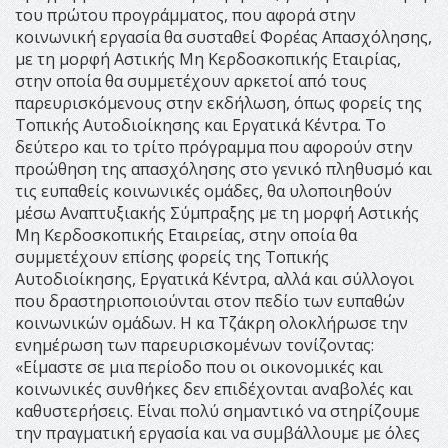
του πρώτου προγράμματος, που αφορά στην
κοινωνική εργασία θα συσταθεί Φορέας Απασχόλησης,
με τη μορφή Αστικής Μη Κερδοσκοπικής Εταιρίας,
στην οποία θα συμμετέχουν αρκετοί από τους
παρευρισκόμενους στην εκδήλωση, όπως φορείς της
Τοπικής Αυτοδιοίκησης και Εργατικά Κέντρα. Το
δεύτερο και το τρίτο πρόγραμμα που αφορούν στην
προώθηση της απασχόλησης στο γενικό πληθυσμό και
τις ευπαθείς κοινωνικές ομάδες, θα υλοποιηθούν
μέσω Αναπτυξιακής Σύμπραξης με τη μορφή Αστικής
Μη Κερδοσκοπικής Εταιρείας, στην οποία θα
συμμετέχουν επίσης φορείς της Τοπικής
Αυτοδιοίκησης, Εργατικά Κέντρα, αλλά και σύλλογοι
που δραστηριοποιούνται στον πεδίο των ευπαθών
κοινωνικών ομάδων. Η κα Τζάκρη ολοκλήρωσε την
ενημέρωση των παρευρισκομένων τονίζοντας:
«Είμαστε σε μια περίοδο που οι οικονομικές και
κοινωνικές συνθήκες δεν επιδέχονται αναβολές και
καθυστερήσεις. Είναι πολύ σημαντικό να στηρίζουμε
την πραγματική εργασία και να συμβάλλουμε με όλες