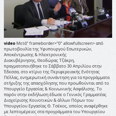
video
Μετά" frameborder="0" allowfullscreen> από
πρωτοβουλία της Υφυπουργού Εσωτερικών,
Αποκέντρωσης & Ηλεκτρονικής
Διακυβέρνησης, Θεοδώρας Τζάκρη,
πραγματοποιήθηκε το Σάββατο 30 Απριλίου στην
Έδεσσα, στο κτίριο της Περιφερειακής Ενότητας
Πέλλας, ενημερωτική συνάντηση για τα προγράμματα
στήριξης της απασχόλησης που προωθούνται από το
Υπουργείο Εργασίας & Κοινωνικής Ασφάλισης. Το
παρόν στην εκδήλωση έδωσε ο Γενικός Γραμματέας
Διαχείρισης Κοινοτικών & άλλων Πόρων του
Υπουργείου Εργασίας Θ. Τσέκος, οποίος αναφέρθηκε
με λεπτομέρειες στα προγράμματα του Υπουργείου