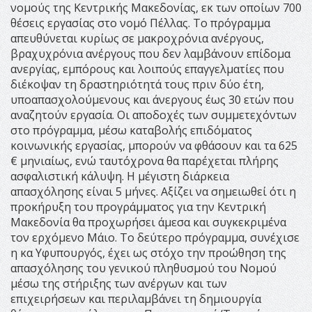
νομούς της Κεντρικής Μακεδονίας, εκ των οποίων 700
θέσεις εργασίας στο νομό Πέλλας. Το πρόγραμμα
απευθύνεται κυρίως σε μακροχρόνια ανέργους,
βραχυχρόνια ανέργους που δεν λαμβάνουν επίδομα
ανεργίας, εμπόρους και λοιπούς επαγγελματίες που
διέκοψαν τη δραστηριότητά τους πριν δύο έτη,
υποαπασχολούμενους και άνεργους έως 30 ετών που
αναζητούν εργασία. Οι αποδοχές των συμμετεχόντων
στο πρόγραμμα, μέσω καταβολής επιδόματος
κοινωνικής εργασίας, μπορούν να φθάσουν και τα 625
€ μηνιαίως, ενώ ταυτόχρονα θα παρέχεται πλήρης
ασφαλιστική κάλυψη. Η μέγιστη διάρκεια
απασχόλησης είναι 5 μήνες. Αξίζει να σημειωθεί ότι η
προκήρυξη του προγράμματος για την Κεντρική
Μακεδονία θα προχωρήσει άμεσα και συγκεκριμένα
τον ερχόμενο Μάιο. Το δεύτερο πρόγραμμα, συνέχισε
η κα Υφυπουργός, έχει ως στόχο την προώθηση της
απασχόλησης του γενικού πληθυσμού του Νομού
μέσω της στήριξης των ανέργων και των
επιχειρήσεων και περιλαμβάνει τη δημιουργία