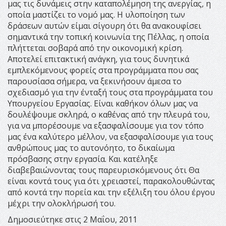
μας τις δυνάμεις στην καταπολέμηση της ανεργίας, η
οποία μαστίζει το νομό μας. Η υλοποίηση των
δράσεων αυτών είμαι σίγουρη ότι θα ανακουφίσει
σημαντικά την τοπική κοινωνία της Πέλλας, η οποία
πλήττεται σοβαρά από την οικονομική κρίση.
Αποτελεί επιτακτική ανάγκη, για τους δυνητικά
εμπλεκόμενους φορείς στα προγράμματα που σας
παρουσίασα σήμερα, να ξεκινήσουν άμεσα το
σχεδιασμό για την ένταξή τους στα προγράμματα του
Υπουργείου Εργασίας. Είναι καθήκον όλων μας να
δουλέψουμε σκληρά, ο καθένας από την πλευρά του,
για να μπορέσουμε να εξασφαλίσουμε για τον τόπο
μας ένα καλύτερο μέλλον, να εξασφαλίσουμε για τους
ανθρώπους μας το αυτονόητο, το δικαίωμα
πρόσβασης στην εργασία. Και κατέληξε
διαβεβαιώνοντας τους παρευρισκόμενους ότι Θα
είναι κοντά τους για ότι χρειαστεί, παρακολουθώντας
από κοντά την πορεία και την εξέλιξη του όλου έργου
μέχρι την ολοκλήρωσή του.
Δημοσιεύτηκε στις 2 Μαΐου, 2011