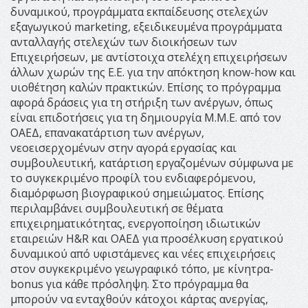
δυναμικού, προγράμματα εκπαίδευσης στελεχών
εξαγωγικού marketing, εξειδικευμένα προγράμματα
ανταλλαγής στελεχών των διοικήσεων των
Επιχειρήσεων, με αντίστοιχα στελέχη επιχειρήσεων
άλλων χωρών της Ε.Ε. για την απόκτηση know-how και
υιοθέτηση καλών πρακτικών. Επίσης το πρόγραμμα
αφορά δράσεις για τη στήριξη των ανέργων, όπως
είναι επιδοτήσεις για τη δημιουργία Μ.Μ.Ε. από τον
ΟΑΕΔ, επανακατάρτιση των ανέργων,
νεοεισερχομένων στην αγορά εργασίας και
συμβουλευτική, κατάρτιση εργαζομένων σύμφωνα με
το συγκεκριμένο προφίλ του ενδιαφερόμενου,
διαμόρφωση βιογραφικού σημειώματος. Επίσης
περιλαμβάνει συμβουλευτική σε θέματα
επιχειρηματικότητας, ενεργοποίηση ιδιωτικών
εταιρειών H&R και ΟΑΕΔ για προσέλκυση εργατικού
δυναμικού από υφιστάμενες και νέες επιχειρήσεις
στον συγκεκριμένο γεωγραφικό τόπο, με κίνητρα-
bonus για κάθε πρόσληψη. Στο πρόγραμμα θα
μπορούν να ενταχθούν κάτοχοι κάρτας ανεργίας,