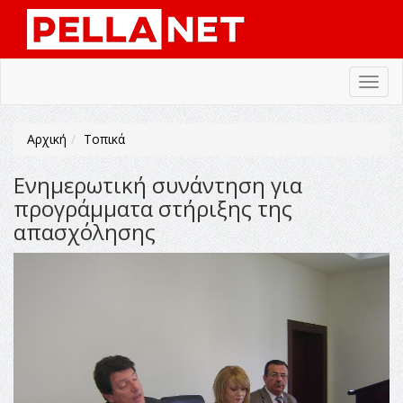
Toggl
navig
Αρχική
Τοπικά
Ενημερωτική συνάντηση για
προγράμματα στήριξης της
απασχόλησης