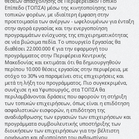
θέσεων απασχόλησης σε Περιφερειακό/Τοπικό
Επίπεδο (ΤΟΠΣΑ) μέσω της κινητοποίησης των
τοπικών φορέων, με ιδιαίτερη έμφαση στην
προετοιμασία των ανέργων - ωφελουμένων για ένταξη
στην αγορά εργασίας και την ενεργοποίηση
προγραμμάτων ενίσχυσης της επιχειρηματικότητας
σε νέα βιώσιμα πεδία. Το υπουργείο Εργασίας θα
διαθέσει 22.000.000 € για την εφαρμογή του
προγράμματος στην Περιφέρεια Κεντρικής
Μακεδονίας και εκτιμάται ότι θα δημιουργηθούν
περίπου 10.000 θέσεις εργασίας στην περιφέρεια, με
στόχο το 30% να παραμείνει στις επιχειρήσεις και
μετά τη λήξη του προγράμματος. Πιο συγκεκριμένα,
συνέχισε η κα Υφυπουργός, στα ΤΟΠΣΑ θα
περιλαμβάνονται δράσεις που αφορούν τη στήριξη
των τοπικών επιχειρήσεων, όπως είναι η επιδότηση
ασφαλιστικών εισφορών, η επιδότηση της
αναδιάρθρωσης των εργασιών των επιχειρήσεων και
προγράμματα συμβουλευτικής υποστήριξης των
διοικήσεων των επιχειρήσεων για την βέλτιστη
οργάνωση και αξιοποίηση του ανθρωπίνου