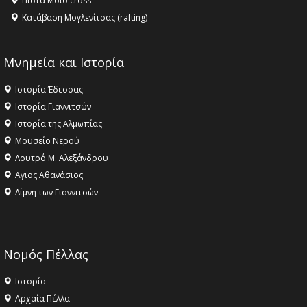
Πίστα Moto cross
Κατάβαση Μογλενίτσας (rafting)
Μνημεία και Ιστορία
Ιστορία Έδεσσας
Ιστορία Γιαννιτσών
Ιστορία της Αλμωπίας
Μουσείο Νερού
Λουτρό Μ. Αλεξάνδρου
Αγιος Αθανάσιος
Λίμνη των Γιαννιτσών
Νομός Πέλλας
Ιστορία
Αρχαία Πέλλα