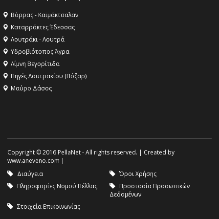
Βόρρας - Καϊμάκτσαλαν
Καταρράκτες Έδεσσας
Λουτράκι - Λουτρά
Υδροβιότοπος Άγρα
Λίμνη Βεγορίτιδα
Πηγές Λουτρακίου (Πόζαρ)
Μαύρο Δάσος
Copyright © 2016 PellaNet - All rights reserved. | Created by
www.aneveno.com
|
Διαύγεια
Όροι Χρήσης
Πληροφορίες Νομού Πέλλας
Προστασία Προσωπικών
Δεδομένων
Στοιχεία Επικοινωνίας