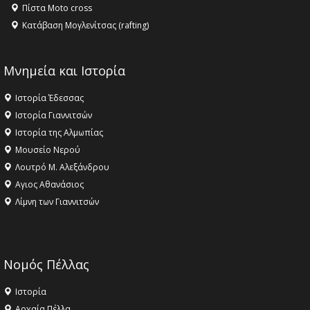
Πίστα Moto cross
Κατάβαση Μογλενίτσας (rafting)
Μνημεία και Ιστορία
Ιστορία Έδεσσας
Ιστορία Γιαννιτσών
Ιστορία της Αλμωπίας
Μουσείο Νερού
Λουτρό Μ. Αλεξάνδρου
Αγιος Αθανάσιος
Λίμνη των Γιαννιτσών
Νομός Πέλλας
Ιστορία
Αρχαία Πέλλα