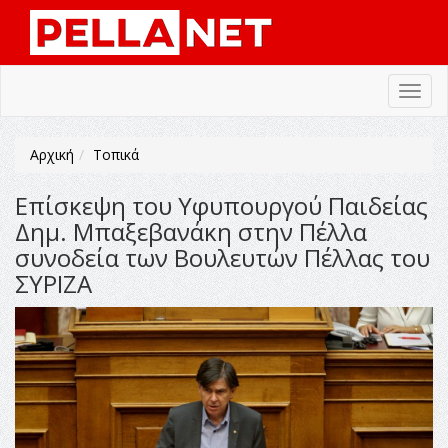
Toggl
navig
Αρχική
Τοπικά
Επίσκεψη του Υφυπουργού Παιδείας
Δημ. Μπαξεβανάκη στην Πέλλα
συνοδεία των Βουλευτών Πέλλας του
ΣΥΡΙΖΑ