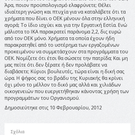
Άρα, ποιον προϋπολογισμό ελαφρύνετε; Θέλει
ιδιαίτερη γνώση και πτυχία για να καταλάβετε ότι τα
χρήματα που δίνει ο ΟΕΚ μένουν όλα στην ελληνική
αγορά; Το ίδιο ισχύει και για την Εργατική Εστία. Ενώ
μάλιστα το ΙΚΑ παρακρατεί παράνομα 2,2, δις ευρώ
από τον ΟΕΚ μόνο. Χρήματα τα οποία έχουν ήδη
παρακρατηθεί από το υστέρημα των εργαζομένων
προκειμένου να συμμετάσχουν στα προγράμματα του
ΟΕΚ. Νομίζετε ότι έτσι θα σώσετε την πατρίδα; Και μη
μας πείτε ότι δεν ξέρατε ή δεν προλάβατε να
διαβάσετε; Κύριοι βουλευτές, τώρα είναι η δική σας
ώρα. Η ψήφος σας το βράδυ της Κυριακής θα κρίνει
όχι μόνο το μέλλον το δικό μας αλλά και χιλιάδων
οικογενειών που ευεργετήθηκαν κάνοντας χρήση των
προγραμμάτων του Οργανισμού.
Δημοσιεύτηκε στις 10 Φεβρουαρίου, 2012
Σχόλια