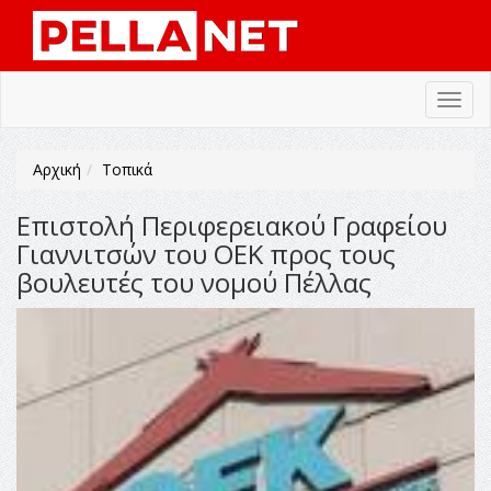
Toggl
navig
Αρχική
Τοπικά
Επιστολή Περιφερειακού Γραφείου
Γιαννιτσών του ΟΕΚ προς τους
βουλευτές του νομού Πέλλας