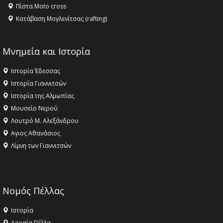
Πίστα Moto cross
Κατάβαση Μογλενίτσας (rafting)
Μνημεία και Ιστορία
Ιστορία Έδεσσας
Ιστορία Γιαννιτσών
Ιστορία της Αλμωπίας
Μουσείο Νερού
Λουτρό Μ. Αλεξάνδρου
Αγιος Αθανάσιος
Λίμνη των Γιαννιτσών
Νομός Πέλλας
Ιστορία
Αρχαία Πέλλα