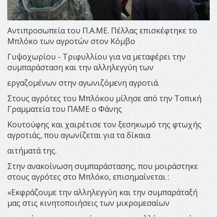
Αντιπροσωπεία του Π.Α.ΜΕ. Πέλλας επισκέφτηκε το
Μπλόκο των αγροτών στον Κόμβο
Γυψοχωρίου - Τριφυλλίου για να μεταφέρει την
συμπαράσταση και την αλληλεγγύη των
εργαζομένων στην αγωνιζόμενη αγροτιά.
Στους αγρότες του Μπλόκου μίλησε από την Τοπική
Γραμματεία του ΠΑΜΕ ο Φάνης
Κουτούφης και χαιρέτισε τον ξεσηκωμό της φτωχής
αγροτιάς, που αγωνίζεται για τα δίκαια
αιτήματά της.
Στην ανακοίνωση συμπαράστασης, που μοιράστηκε
στους αγρότες στο Μπλόκο, επισημαίνεται :
«Εκφράζουμε την αλληλεγγύη και την συμπαράταξή
μας στις κινητοποιήσεις των μικρομεσαίων