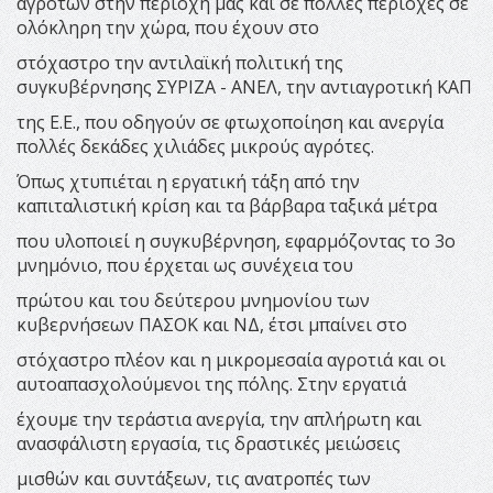
αγροτών στην περιοχή μας και σε πολλές περιοχές σε
ολόκληρη την χώρα, που έχουν στο
στόχαστρο την αντιλαϊκή πολιτική της
συγκυβέρνησης ΣΥΡΙΖΑ - ΑΝΕΛ, την αντιαγροτική ΚΑΠ
της Ε.Ε., που οδηγούν σε φτωχοποίηση και ανεργία
πολλές δεκάδες χιλιάδες μικρούς αγρότες.
Όπως χτυπιέται η εργατική τάξη από την
καπιταλιστική κρίση και τα βάρβαρα ταξικά μέτρα
που υλοποιεί η συγκυβέρνηση, εφαρμόζοντας το 3ο
μνημόνιο, που έρχεται ως συνέχεια του
πρώτου και του δεύτερου μνημονίου των
κυβερνήσεων ΠΑΣΟΚ και ΝΔ, έτσι μπαίνει στο
στόχαστρο πλέον και η μικρομεσαία αγροτιά και οι
αυτοαπασχολούμενοι της πόλης. Στην εργατιά
έχουμε την τεράστια ανεργία, την απλήρωτη και
ανασφάλιστη εργασία, τις δραστικές μειώσεις
μισθών και συντάξεων, τις ανατροπές των