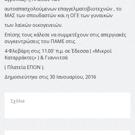
αυτοαπασχολούμενων επαγγελματοβιοτεχνών , το
ΜΑΣ των σπουδαστών και η ΟΓΕ των γυναικών
των λαϊκών οικογενειών.
Επίσης τους κάλεσε να συμμετέχουν στις απεργιακές
συγκεντρώσεις του ΠΑΜΕ στις
4 Φλεβάρη στις 11.00' π.μ. σε Έδεσσα ( «Μικροί
Καταρράκτες» ) & Γιαννιτσά
( Πλατεία ΕΠΟΝ ).
Δημοσιεύτηκε στις 30 Ιανουαρίου, 2016
Σχόλια