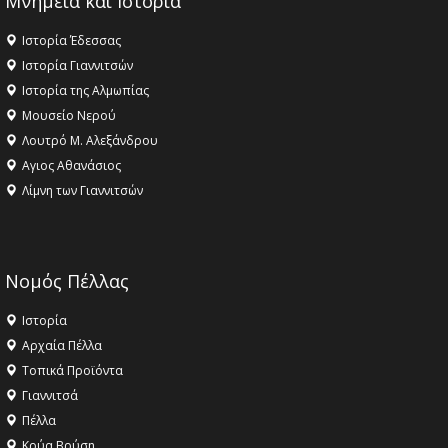
Μνημεία και Ιστορία
Ιστορία Έδεσσας
Ιστορία Γιαννιτσών
Ιστορία της Αλμωπίας
Μουσείο Νερού
Λουτρό Μ. Αλεξάνδρου
Αγιος Αθανάσιος
Λίμνη των Γιαννιτσών
Νομός Πέλλας
Ιστορία
Αρχαία Πέλλα
Τοπικά Προϊόντα
Γιαννιτσά
Πέλλα
Κρύα Βρύση