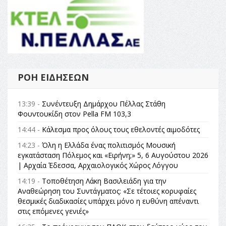
ΡΟΉ ΕΙΔΉΣΕΩΝ
13:39 -
Συνέντευξη Δημάρχου Πέλλας Στάθη
Φουντουκίδη στον Pella FM 103,3
14:44 -
Κάλεσμα προς όλους τους εθελοντές αιμοδότες
14:23 -
Όλη η Ελλάδα ένας πολιτισμός Μουσική
εγκατάσταση Πόλεμος και «Ειρήνη;» 5, 6 Αυγούστου 2026
| Αρχαία Έδεσσα, Αρχαιολογικός Χώρος Λόγγου
14:19 -
Τοποθέτηση Λάκη Βασιλειάδη για την
Αναθεώρηση του Συντάγματος: «Σε τέτοιες κορυφαίες
θεσμικές διαδικασίες υπάρχει μόνο η ευθύνη απέναντι
στις επόμενες γενιές»