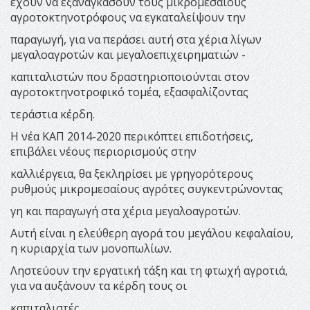
έχουν να εξαναγκάσουν τους μικρομεσαίους
αγροτοκτηνοτρόφους να εγκαταλείψουν την
παραγωγή, για να περάσει αυτή στα χέρια λίγων
μεγαλοαγροτών και μεγαλοεπιχειρηματιών -
καπιταλιστών που δραστηριοποιούνται στον
αγροτοκτηνοτροφικό τομέα, εξασφαλίζοντας
τεράστια κέρδη.
Η νέα ΚΑΠ 2014-2020 περικόπτει επιδοτήσεις,
επιβάλει νέους περιορισμούς στην
καλλιέργεια, θα ξεκληρίσει με γρηγορότερους
ρυθμούς μικρομεσαίους αγρότες συγκεντρώνοντας
γη και παραγωγή στα χέρια μεγαλοαγροτών.
Αυτή είναι η ελεύθερη αγορά του μεγάλου κεφαλαίου,
η κυριαρχία των μονοπωλίων.
Ληστεύουν την εργατική τάξη και τη φτωχή αγροτιά,
για να αυξάνουν τα κέρδη τους οι
καπιταλιστές.