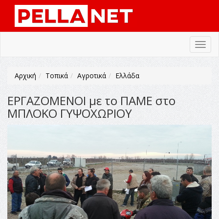
Toggl
navig
Αρχική
Τοπικά
Αγροτικά
Ελλάδα
ΕΡΓΑΖΟΜΕΝΟΙ με το ΠΑΜΕ στο
ΜΠΛΟΚΟ ΓΥΨΟΧΩΡΙΟΥ