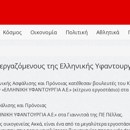
Κόσμος
Οικονομία
Πολιτική
Αθλητικά
εργαζόμενους της Ελληνικής Υφαντουργ
ικής Ασφάλισης και Πρόνοιας κατέθεσαν βουλευτές του Κ
 «ΕΛΛΗΝΙΚΗ ΥΦΑΝΤΟΥΡΓΙΑ Α.Ε.» (κίτρινο εργοστάσιο) στα
άλισης και Πρόνοιας
ΗΝΙΚΗ ΥΦΑΝΤΟΥΡΓΙΑ Α.Ε.» στα Γιαννιτσά της ΠΕ Πέλλας.
ς οικογενείας Ακκά, είναι ένα από τα μεγαλύτερα εργοστάσ