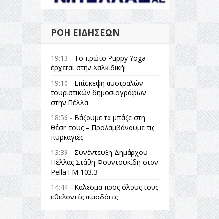
ΡΟΉ ΕΙΔΉΣΕΩΝ
19:13 -
Το πρώτο Puppy Yoga
έρχεται στην Χαλκιδική!
19:10 -
Επίσκεψη αυστραλών
τουριστικών δημοσιογράφων
στην Πέλλα
18:56 -
Βάζουμε τα μπάζα στη
θέση τους – Προλαμβάνουμε τις
πυρκαγιές
13:39 -
Συνέντευξη Δημάρχου
Πέλλας Στάθη Φουντουκίδη στον
Pella FM 103,3
14:44 -
Κάλεσμα προς όλους τους
εθελοντές αιμοδότες
14:23 -
Όλη η Ελλάδα ένας