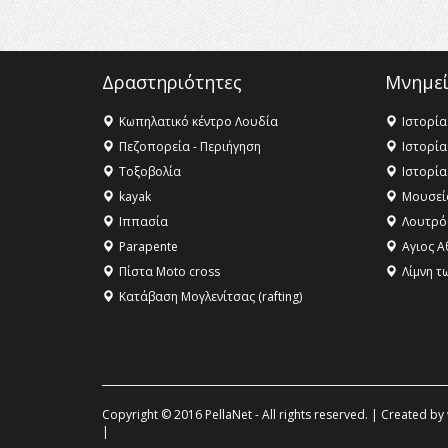
Δραστηριότητες
Μνημεί
Κωπηλατικό κέντρο Λουδία
Ιστορία
Πεζοπορεία - Περιήγηση
Ιστορία
Τοξοβολία
Ιστορία
kayak
Μουσεί
Ιππασία
Λουτρό
Parapente
Αγιος Α
Πίστα Moto cross
Λίμνη τ
Κατάβαση Μογλενίτσας (rafting)
Copyright © 2016 PellaNet - All rights reserved. | Created by
|