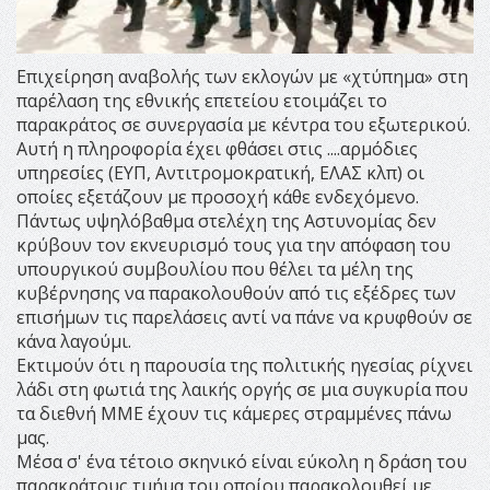
Επιχείρηση αναβολής των εκλογών με «χτύπημα» στη
παρέλαση της εθνικής επετείου ετοιμάζει το
παρακράτος σε συνεργασία με κέντρα του εξωτερικού.
Αυτή η πληροφορία έχει φθάσει στις ....αρμόδιες
υπηρεσίες (ΕΥΠ, Αντιτρομοκρατική, ΕΛΑΣ κλπ) οι
οποίες εξετάζουν με προσοχή κάθε ενδεχόμενο.
Πάντως υψηλόβαθμα στελέχη της Αστυνομίας δεν
κρύβουν τον εκνευρισμό τους για την απόφαση του
υπουργικού συμβουλίου που θέλει τα μέλη της
κυβέρνησης να παρακολουθούν από τις εξέδρες των
επισήμων τις παρελάσεις αντί να πάνε να κρυφθούν σε
κάνα λαγούμι.
Εκτιμούν ότι η παρουσία της πολιτικής ηγεσίας ρίχνει
λάδι στη φωτιά της λαικής οργής σε μια συγκυρία που
τα διεθνή ΜΜΕ έχουν τις κάμερες στραμμένες πάνω
μας.
Μέσα σ' ένα τέτοιο σκηνικό είναι εύκολη η δράση του
παρακράτους τμήμα του οποίου παρακολουθεί με