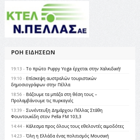
ΡΟΉ ΕΙΔΉΣΕΩΝ
19:13 -
Το πρώτο Puppy Yoga έρχεται στην Χαλκιδική!
19:10 -
Επίσκεψη αυστραλών τουριστικών
δημοσιογράφων στην Πέλλα
18:56 -
Βάζουμε τα μπάζα στη θέση τους –
Προλαμβάνουμε τις πυρκαγιές
13:39 -
Συνέντευξη Δημάρχου Πέλλας Στάθη
Φουντουκίδη στον Pella FM 103,3
14:44 -
Κάλεσμα προς όλους τους εθελοντές αιμοδότες
14:23 -
Όλη η Ελλάδα ένας πολιτισμός Μουσική