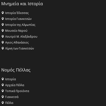
Μνημεία και Ιστορία
Ιστορία Έδεσσας
Ιστορία Γιαννιτσών
Ιστορία της Αλμωπίας
Μουσείο Νερού
Λουτρό Μ. Αλεξάνδρου
Αγιος Αθανάσιος
Λίμνη των Γιαννιτσών
Νομός Πέλλας
Ιστορία
Αρχαία Πέλλα
Τοπικά Προϊόντα
Γιαννιτσά
Πέλλα