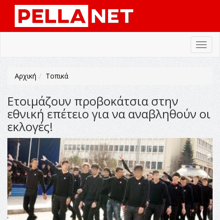
Toggl
navig
Αρχική
Τοπικά
Ετοιμάζουν προβοκάτσια στην
εθνική επέτειο για να αναβληθούν οι
εκλογές!