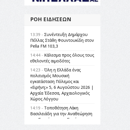
ΡΟΉ ΕΙΔΉΣΕΩΝ
13:39 -
Συνέντευξη Δημάρχου
Πέλλας Στάθη Φουντουκίδη στον
Pella FM 103,3
14:44 -
Κάλεσμα προς όλους τους
εθελοντές αιμοδότες
14:23 -
Όλη η Ελλάδα ένας
πολιτισμός Μουσική
εγκατάσταση Πόλεμος και
«Ειρήνη;» 5, 6 Αυγούστου 2026 |
Αρχαία Έδεσσα, Αρχαιολογικός
Χώρος Λόγγου
14:19 -
Τοποθέτηση Λάκη
Βασιλειάδη για την Αναθεώρηση
του Συντάγματος: «Σε τέτοιες
κορυφαίες θεσμικές διαδικασίες