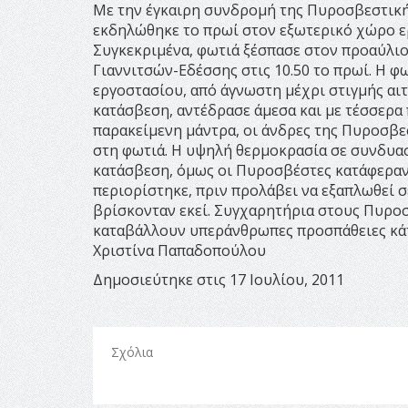
Με την έγκαιρη συνδρομή της Πυροσβεστική
εκδηλώθηκε το πρωί στον εξωτερικό χώρο ε
Συγκεκριμένα, φωτιά ξέσπασε στον προαύλιο
Γιαννιτσών-Εδέσσης στις 10.50 το πρωί. Η φ
εργοστασίου, από άγνωστη μέχρι στιγμής αι
κατάσβεση, αντέδρασε άμεσα και με τέσσερα 
παρακείμενη μάντρα, οι άνδρες της Πυροσβε
στη φωτιά. Η υψηλή θερμοκρασία σε συνδυα
κατάσβεση, όμως οι Πυροσβέστες κατάφεραν 
περιορίστηκε, πριν προλάβει να εξαπλωθεί 
βρίσκονταν εκεί. Συγχαρητήρια στους Πυροσ
καταβάλλουν υπεράνθρωπες προσπάθειες κάτω
Χριστίνα Παπαδοπούλου
Δημοσιεύτηκε στις 17 Ιουλίου, 2011
Σχόλια