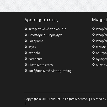
Δραστηριότητες
Μνημεί
Κωπηλατικό κέντρο Λουδία
Ιστορία
Πεζοπορεία - Περιήγηση
Ιστορία
Τοξοβολία
Ιστορία
kayak
Μουσεί
Ιππασία
Λουτρό
Parapente
Αγιος Α
Πίστα Moto cross
Λίμνη τ
Κατάβαση Μογλενίτσας (rafting)
Copyright © 2016 PellaNet - All rights reserved. | Created by
|