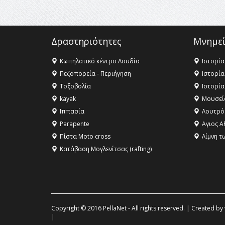
Δραστηριότητες
Μνημεί
Κωπηλατικό κέντρο Λουδία
Ιστορία
Πεζοπορεία - Περιήγηση
Ιστορία
Τοξοβολία
Ιστορία
kayak
Μουσεί
Ιππασία
Λουτρό
Parapente
Αγιος Α
Πίστα Moto cross
Λίμνη τ
Κατάβαση Μογλενίτσας (rafting)
Copyright © 2016 PellaNet - All rights reserved. | Created by
|