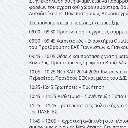
Στην εκδήλωση αυτή αναμένεται να παραβρ
φορέων του αγροτικού χώρου ευρύτερα, Βου
Αυτοδιοίκησης, Πανεπιστημίων, Δημοσιογράφ
Το πρόγραμμα της ημερίδας έχει ως εξής
:
09:00 - 09:30 Προσέλευση – εγγραφές συμμε
09:30 - 09:45 Χαιρετισμός - Εναρκτήρια Ομι
του Προέδρου της ΕΑΣ Γιαννιστών κ. Γιάγκο
09:45 - 10:05 Θέσεις και προτάσεις για τη μ
Κολυβάς, Προϊστάμενος Γραφείου Βρυξελλώ
10:05 - 10:25 Νέα ΚΑΠ 2014-2020: Κλειδί για
Πεβερέτος, Πρόεδρος ΣΕΚ και μέλος του Δ.Σ
10:25-10:45 Ερωτήσεις – Συζήτηση
10:45 – 11:25 Διάλειμμα – Συνέντευξη Τύπου
11:25 – 11:45 Προτεραιότητες πολιτικής για
της ΠΑΣΕΓΕΣ
11:45 – 12:05 Η αγροτική ανάπτυξη στο πλαίσ
συμφωνίες κ. Ντίνος Μπλιάτσιος, Γεωπόνος