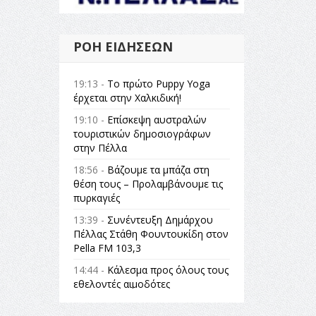
ΡΟΉ ΕΙΔΉΣΕΩΝ
19:13 -
Το πρώτο Puppy Yoga
έρχεται στην Χαλκιδική!
19:10 -
Επίσκεψη αυστραλών
τουριστικών δημοσιογράφων
στην Πέλλα
18:56 -
Βάζουμε τα μπάζα στη
θέση τους – Προλαμβάνουμε τις
πυρκαγιές
13:39 -
Συνέντευξη Δημάρχου
Πέλλας Στάθη Φουντουκίδη στον
Pella FM 103,3
14:44 -
Κάλεσμα προς όλους τους
εθελοντές αιμοδότες
14:23 -
Όλη η Ελλάδα ένας