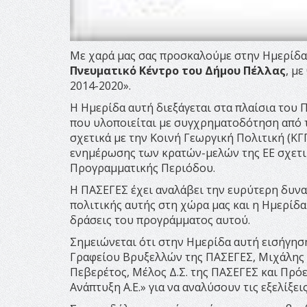
Με χαρά μας σας προσκαλούμε στην Ημερίδα
Πνευματικό Κέντρο του Δήμου Πέλλας
, μ
2014-2020».
Η Ημερίδα αυτή διεξάγεται στα πλαίσια το
που υλοποιείται με συγχρηματοδότηση από 
σχετικά με την Κοινή Γεωργική Πολιτική (Κ
ενημέρωσης των κρατών-μελών της ΕΕ σχετικ
Προγραμματικής Περιόδου.
Η ΠΑΣΕΓΕΣ έχει αναλάβει την ευρύτερη δυνατ
πολιτικής αυτής στη χώρα μας και η Ημερίδα
δράσεις του προγράμματος αυτού.
Σημειώνεται ότι στην Ημερίδα αυτή εισήγησ
Γραφείου Βρυξελλών της ΠΑΣΕΓΕΣ, Μιχάλης 
Πεβερέτος, Μέλος Δ.Σ. της ΠΑΣΕΓΕΣ και Πρό
Ανάπτυξη Α.Ε.» για να αναλύσουν τις εξελίξε