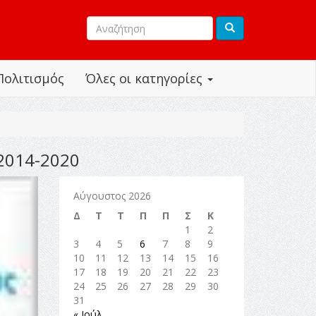
Πολιτισμός
Όλες οι κατηγορίες
 2014-2020
Αύγουστος 2026
Δ
Τ
Τ
Π
Π
Σ
Κ
1
2
3
4
5
6
7
8
9
10
11
12
13
14
15
16
17
18
19
20
21
22
23
24
25
26
27
28
29
30
31
« Ιούλ