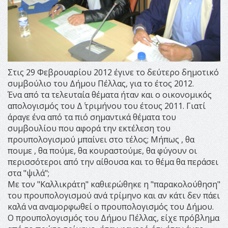
Στις 29 Φεβρουαρίου 2012 έγινε το δεύτερο δημοτικό
συμβούλιο του Δήμου Πέλλας, για το έτος 2012.
Ένα από τα τελευταία θέματα ήταν και ο οικονομικός
απολογισμός του Δ΄ τριμήνου του έτους 2011. Γιατί
άραγε ένα από τα πιό σημαντικά θέματα του
συμβουλίου που αφορά την εκτέλεση του
προυπολογισμού μπαίνει στο τέλος; Μήπως , θα
πουμε , θα πούμε, θα κουραστούμε, θα φύγουν οι
περισσότεροι από την αίθουσα και το θέμα θα περάσει
στα "ψιλά";
Με τον "Καλλικράτη" καθιερώθηκε η "παρακολούθηση"
του προυπολογισμού ανά τρίμηνο και αν κάτι δεν πάει
καλά να αναμορφωθεί ο προυπολογισμός του Δήμου.
Ο προυπολογισμός του Δήμου Πέλλας, είχε πρόβλημα