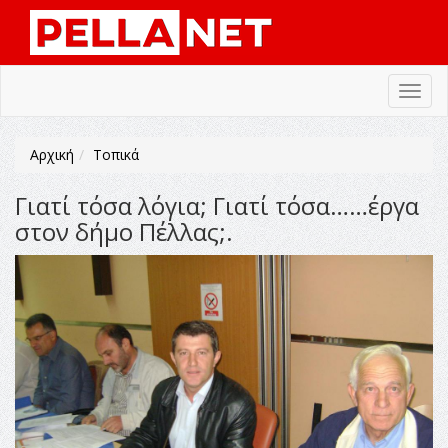
Toggl
navig
Αρχική
Τοπικά
Γιατί τόσα λόγια; Γιατί τόσα……έργα
στον δήμο Πέλλας;.