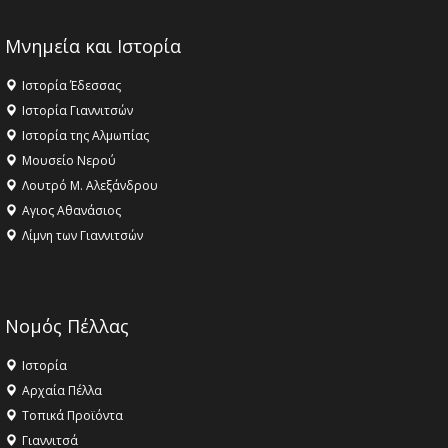
Μνημεία και Ιστορία
Ιστορία Έδεσσας
Ιστορία Γιαννιτσών
Ιστορία της Αλμωπίας
Μουσείο Νερού
Λουτρό Μ. Αλεξάνδρου
Αγιος Αθανάσιος
Λίμνη των Γιαννιτσών
Νομός Πέλλας
Ιστορία
Αρχαία Πέλλα
Τοπικά Προϊόντα
Γιαννιτσά