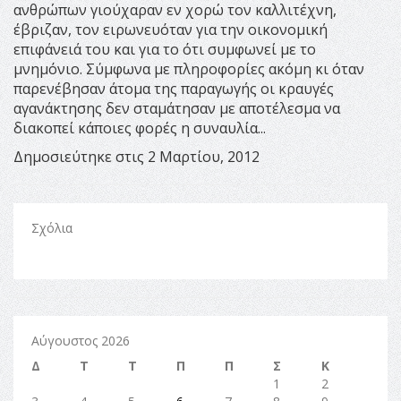
ανθρώπων γιούχαραν εν χορώ τον καλλιτέχνη,
έβριζαν, τον ειρωνευόταν για την οικονομική
επιφάνειά του και για το ότι συμφωνεί με το
μνημόνιο. Σύμφωνα με πληροφορίες ακόμη κι όταν
παρενέβησαν άτομα της παραγωγής οι κραυγές
αγανάκτησης δεν σταμάτησαν με αποτέλεσμα να
διακοπεί κάποιες φορές η συναυλία...
Δημοσιεύτηκε στις 2 Μαρτίου, 2012
Σχόλια
Αύγουστος 2026
Δ
Τ
Τ
Π
Π
Σ
Κ
1
2