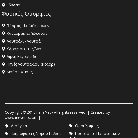
Eδεσσα
Φυσικές Ομορφιές
Βόρρας - Καϊμάκτσαλαν
Καταρράκτες Έδεσσας
Λουτράκι - Λουτρά
Υδροβιότοπος Άγρα
Λίμνη Βεγορίτιδα
Πηγές Λουτρακίου (Πόζαρ)
Μαύρο Δάσος
Copyright © 2016 PellaNet - All rights reserved. | Created by
www.aneveno.com
|
Διαύγεια
Όροι Χρήσης
Πληροφορίες Νομού Πέλλας
Προστασία Προσωπικών