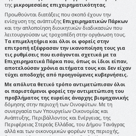
της
μικρομεσαίας επιχειρηματικότητας
.
Προωθούνται διατάξεις που σκοπό έχουν την
ενίσχυση της ανάπτυξης
Επιχειρηματικών Πάρκων
και την απλοποίηση διοικητικών διαδικασιών που
λειτουργούσαν ως τροχοπέδη στην οργάνωση τους.
Τα επιμελητήρια και όλοι οι φορείς στην
επιτροπή εξέφρασαν την ικανοποίηση τους για
τις ρυθμίσεις που εισάγονται σχετικά με τα
Επιχειρηματικά Πάρκα που, όπως οι ίδιοι είπαν,
αποτελούσαν χρόνια αιτήματα τους και δεν είχαν
τύχει αποδοχής από προηγούμενες κυβερνήσεις.
Με απόλυτα θετικό τρόπο αντιμετώπισαν όλοι
οι παριστάμενοι φορείς την αντιμετώπιση του
προβλήματος της ευρείας άναρχης βιομηχανικής
δόμησης στην περιοχή των Οινοφύτων. Με τη
συνεργασία των Υπουργείων Οικονομίας και
Ανάπτυξης, Περιβάλλοντος και Ενέργειας, της
Περιφέρειας Στερεάς Ελλάδας, του Δήμου Τανάγρας
αλλά και των οικονομικών φορέων της περιοχής,