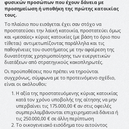
φυσικών προσώπων που έχουν δάνεια με
προσημείωση ή υποθήκη της πρώτης κατοικίας
τους.
Το πλαίσιο που εισάγεται έχει σαν στόχο να
προστατεύσει την λαϊκή κατοικία, προστατεύει όμως
και «μεσαίες» κύριες κατοικίες (με βάση το όριο που
τίθεται) αντιμετωπίζοντας παράλληλα και τις
παθογένειες του συστήματος με την αφαίρεση της
δυνατότητας χρησιμοποίησης των ευεργετικών
διατάξεων από στρατηγικούς κακοπληρωτές.
Οι προϋποθέσεις που πρέπει να τηρούνται
συγχρόνως, σύμφωνα με το προτεινόμενο σχέδιο,
είναι οι ακόλουθοι:
Η αξία της προστατευόμενης κύριας κατοικίας
κατά τον χρόνο υποβολής της αίτησης να μην
υπερβαίνει τις 175.000,00 € αν στις οφειλές
συμπεριλαμβάνονται επιχειρηματικά δάνεια ή
τις 250.000,00 € σε άλλη περίπτωση
Το οικογενειακό εισόδημα του αιτούντος