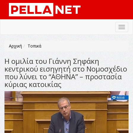
Toggl
navig
Αρχική
Τοπικά
H ομιλία του Γιάννη Σηφάκη
κεντρικού εισηγητή στο Νομοσχέδιο
που λύνει το “ΑΘΗΝΑ” – προστασία
κύριας κατοικίας