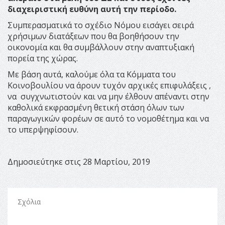
διαχειριστική ευθύνη αυτή την περίοδο.
Συμπερασματικά το σχέδιο Νόμου εισάγει σειρά
χρήσιμων διατάξεων που θα βοηθήσουν την
οικονομία και θα συμβάλλουν στην αναπτυξιακή
πορεία της χώρας.
Με βάση αυτά, καλούμε όλα τα Κόμματα του
Κοινοβουλίου να άρουν τυχόν αρχικές επιφυλάξεις ,
να συγχνωτιστούν και να μην έλθουν απέναντι στην
καθολικά εκφρασμένη θετική στάση όλων των
παραγωγικών φορέων σε αυτό το νομοθέτημα και να
το υπερψηφίσουν.
Δημοσιεύτηκε στις 28 Μαρτίου, 2019
Σχόλια