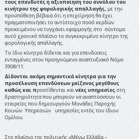
τους επενδυτές η αξιοποίηση του συνόλου του
κινήτρου της φορολογικής απαλλαγής,
με την
προϋπόθεση βέβαια ότι η επιχείρηση θα έχει
πραγματοποιήσει το αντίστοιχο ποσό κερδών
προκειμένου να τυγχάνει εφαρμογής στο σύντομο
αυτό χρονικό πλαίσιο το συγκεκριμένο κίνητρο της
φορολογικής απαλλαγής.
Το ίδιο κίνητρο δίδεται και για επενδύσεις
ενταγμένες στον προηγούμενο αναπτυξιακό Νόμο
3908/11.
Δίδονται ακόμη σημαντικά κίνητρα για την
προσέλκυση επενδύσεων μείζονος μεγέθους
καθώς και π
ροστίθενται και
νέες υπηρεσίες
στη
δραστηριότητα που μπορούν να αναπτύσσουν οι
εταιρείες που δημιουργούν Μονάδες Παροχής
Κοινών Υπηρεσιών υπηρεσίες εντός του ίδιου
Ομίλου.
Στο πλαίσιο της πολιτικής «Μένω Ελλάδα –