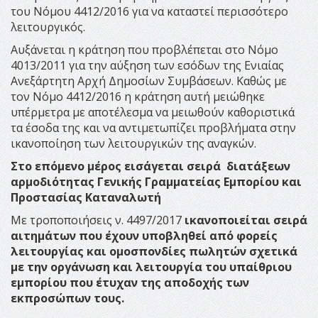
του Νόμου 4412/2016 για να καταστεί περισσότερο
λειτουργικός.
Αυξάνεται η κράτηση που προβλέπεται στο Νόμο
4013/2011 για την αύξηση των εσόδων της Ενιαίας
Ανεξάρτητη Αρχή Δημοσίων Συμβάσεων. Καθώς με
τον Νόμο 4412/2016 η κράτηση αυτή μειώθηκε
υπέρμετρα με αποτέλεσμα να μειωθούν καθοριστικά
τα έσοδα της και να αντιμετωπίζει προβλήματα στην
ικανοποίηση των λειτουργικών της αναγκών.
Στο επόμενο μέρος εισάγεται σειρά διατάξεων
αρμοδιότητας Γενικής Γραμματείας Εμπορίου και
Προστασίας Καταναλωτή
Με τροποποιήσεις ν. 4497/2017
ι
κανοποιείται σειρά
αιτημάτων που έχουν υποβληθεί από φορείς
λειτουργίας και ομοσπονδίες πωλητών σχετικά
με την οργάνωση και λειτουργία του υπαίθριου
εμπορίου που έτυχαν της αποδοχής των
εκπροσώπων τους.