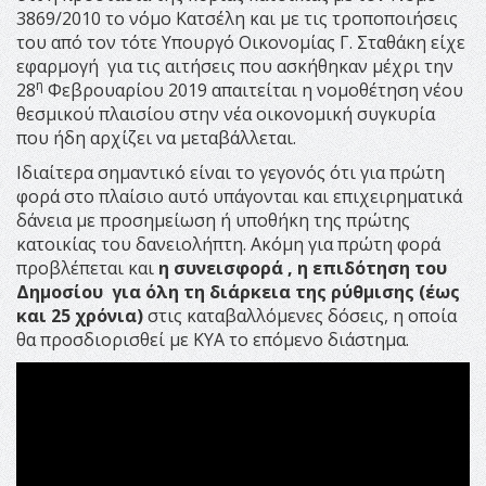
3869/2010 το νόμο Κατσέλη και με τις τροποποιήσεις
του από τον τότε Υπουργό Οικονομίας Γ. Σταθάκη είχε
εφαρμογή για τις αιτήσεις που ασκήθηκαν μέχρι την
η
28
Φεβρουαρίου 2019 απαιτείται η νομοθέτηση νέου
θεσμικού πλαισίου στην νέα οικονομική συγκυρία
που ήδη αρχίζει να μεταβάλλεται.
Ιδιαίτερα σημαντικό είναι το γεγονός ότι για πρώτη
φορά στο πλαίσιο αυτό υπάγονται και επιχειρηματικά
δάνεια με προσημείωση ή υποθήκη της πρώτης
κατοικίας του δανειολήπτη. Ακόμη για πρώτη φορά
προβλέπεται και
η συνεισφορά , η επιδότηση του
Δημοσίου για όλη τη διάρκεια της ρύθμισης (έως
και 25 χρόνια)
στις καταβαλλόμενες δόσεις, η οποία
θα προσδιορισθεί με ΚΥΑ το επόμενο διάστημα.