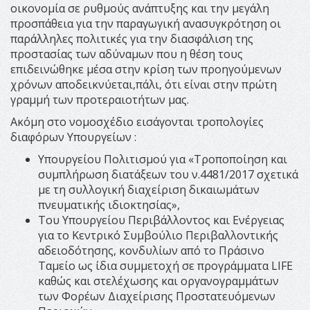
οικονομία σε ρυθμούς ανάπτυξης και την μεγάλη
προσπάθεια για την παραγωγική ανασυγκρότηση οι
παράλληλες πολιτικές για την διασφάλιση της
προστασίας των αδύναμων που η θέση τους
επιδεινώθηκε μέσα στην κρίση των προηγούμενων
χρόνων αποδεικνύεται,πάλι, ότι είναι στην πρώτη
γραμμή των προτεραιοτήτων μας.
Ακόμη στο νομοσχέδιο εισάγονται τροπολογίες
διαφόρων Υπουργείων :
Υπουργείου Πολιτισμού για «Τροποποίηση και
συμπλήρωση διατάξεων του ν.4481/2017 σχετικά
με τη συλλογική διαχείριση δικαιωμάτων
πνευματικής ιδιοκτησίας»,
Του Υπουργείου Περιβάλλοντος και Ενέργειας
για το Κεντρικό Συμβούλιο Περιβαλλοντικής
αδειοδότησης, κονδυλίων από το Πράσινο
Ταμείο ως ίδια συμμετοχή σε προγράμματα LIFE
καθώς και στελέχωσης και οργανογραμμάτων
των Φορέων Διαχείρισης Προστατευόμενων