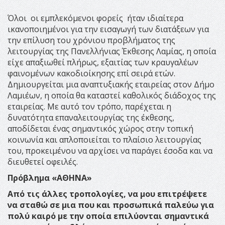
Όλοι οι εμπλεκόμενοι φορείς ήταν ιδιαίτερα
ικανοποιημένοι για την εισαγωγή των διατάξεων για
την επίλυση του χρόνιου προβλήματος της
λειτουργίας της Πανελλήνιας Έκθεσης Λαμίας, η οποία
είχε απαξιωθεί πλήρως, εξαιτίας των κραυγαλέων
φαινομένων κακοδιοίκησης επί σειρά ετών.
Δημιουργείται μια αναπτυξιακής εταιρείας στον Δήμο
Λαμιέων, η οποία θα καταστεί καθολικός διάδοχος της
εταιρείας. Με αυτό τον τρόπο, παρέχεται η
δυνατότητα επαναλειτουργίας της έκθεσης,
αποδίδεται ένας σημαντικός χώρος στην τοπική
κοινωνία και απλοποιείται το πλαίσιο λειτουργίας
του, προκειμένου να αρχίσει να παράγει έσοδα και να
διευθετεί οφειλές.
Πρόβλημα «ΑΘΗΝΑ»
Από τις άλλες τροπολογίες, να μου επιτρέψετε
να σταθώ σε μια που και προσωπικά παλεύω για
πολύ καιρό με την οποία επιλύονται σημαντικά