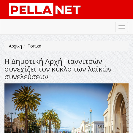
Toggl
navig
Αρχική
Τοπικά
Η Δημοτική Αρχή Γιαννιτσών
συνεχίζει τον κύκλο των λαϊκών
συνελεύσεων