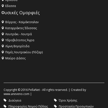
Eδεσσα
Φυσικές Ομορφιές
Βόρρας - Καϊμάκτσαλαν
Καταρράκτες Έδεσσας
Λουτράκι - Λουτρά
Υδροβιότοπος Άγρα
Λίμνη Βεγορίτιδα
Πηγές Λουτρακίου (Πόζαρ)
Μαύρο Δάσος
Copyright © 2016 PellaNet - All rights reserved. | Created by
www.aneveno.com
|
Διαύγεια
Όροι Χρήσης
Πληροφορίες Νομού Πέλλας
Προστασία Προσωπικών