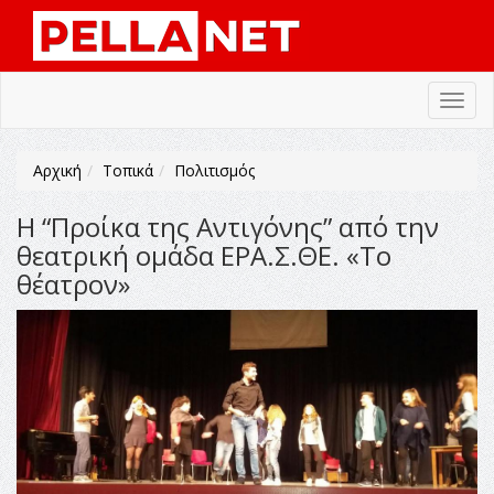
Toggl
navig
Αρχική
Τοπικά
Πολιτισμός
Η “Προίκα της Αντιγόνης” από την
θεατρική ομάδα ΕΡΑ.Σ.ΘΕ. «Το
θέατρον»