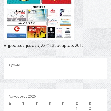
Δημοσιεύτηκε στις 22 Φεβρουαρίου, 2016
Σχόλια
Αύγουστος 2026
Δ
Τ
Τ
Π
Π
Σ
Κ
1
2