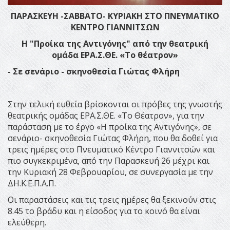
ΠΑΡΑΣΚΕΥΗ -ΣΑΒΒΑΤΟ- ΚΥΡΙΑΚΗ ΣΤΟ ΠΝΕΥΜΑΤΙΚΟ
ΚΕΝΤΡΟ ΓΙΑΝΝΙΤΣΩΝ
Η "Προίκα της Αντιγόνης" από την θεατρική
ομάδα ΕΡΑ.Σ.ΘΕ. «Το θέατρον»
- Σε σενάριο - σκηνοθεσία Γιώτας Φλήρη
Στην τελική ευθεία βρίσκονται οι πρόβες της γνωστής
θεατρικής ομάδας ΕΡΑ.Σ.ΘΕ. «Το Θέατρον», για την
παράσταση με το έργο «Η προίκα της Αντιγόνης», σε
σενάριο- σκηνοθεσία Γιώτας Φλήρη, που θα δοθεί για
τρεις ημέρες στο Πνευματικό Κέντρο Γιαννιτσών και
πιο συγκεκριμένα, από την Παρασκευή 26 μέχρι και
την Κυριακή 28 Φεβρουαρίου, σε συνεργασία με την
ΔΗ.Κ.Ε.Π.Α.Π.
Οι παραστάσεις και τις τρεις ημέρες θα ξεκινούν στις
8.45 το βράδυ και η είσοδος για το κοινό θα είναι
ελεύθερη.