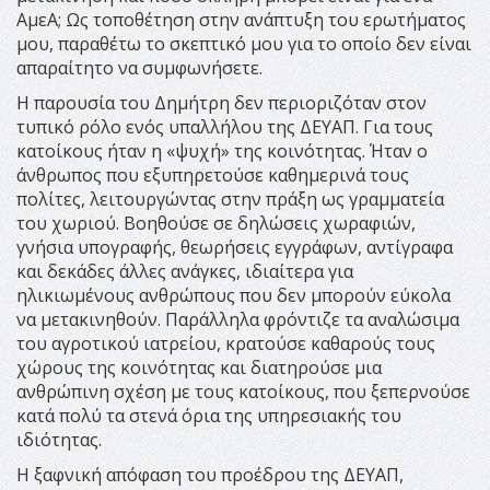
ΑμεΑ; Ως τοποθέτηση στην ανάπτυξη του ερωτήματος
μου, παραθέτω το σκεπτικό μου για το οποίο δεν είναι
απαραίτητο να συμφωνήσετε.
Η παρουσία του Δημήτρη δεν περιοριζόταν στον
τυπικό ρόλο ενός υπαλλήλου της ΔΕΥΑΠ. Για τους
κατοίκους ήταν η «ψυχή» της κοινότητας. Ήταν ο
άνθρωπος που εξυπηρετούσε καθημερινά τους
πολίτες, λειτουργώντας στην πράξη ως γραμματεία
του χωριού. Βοηθούσε σε δηλώσεις χωραφιών,
γνήσια υπογραφής, θεωρήσεις εγγράφων, αντίγραφα
και δεκάδες άλλες ανάγκες, ιδιαίτερα για
ηλικιωμένους ανθρώπους που δεν μπορούν εύκολα
να μετακινηθούν. Παράλληλα φρόντιζε τα αναλώσιμα
του αγροτικού ιατρείου, κρατούσε καθαρούς τους
χώρους της κοινότητας και διατηρούσε μια
ανθρώπινη σχέση με τους κατοίκους, που ξεπερνούσε
κατά πολύ τα στενά όρια της υπηρεσιακής του
ιδιότητας.
Η ξαφνική απόφαση του προέδρου της ΔΕΥΑΠ,