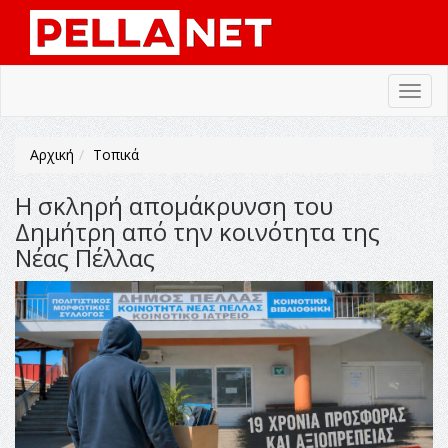
Toggl
navig
Αρχική
Τοπικά
Η σκληρή απομάκρυνση του
Δημήτρη από την κοινότητα της
Νέας Πέλλας