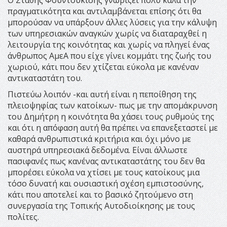
Ο Στάθης Φουντουκίδης γνωρίζει πολύ καλά την
πραγματικότητα και αντιλαμβάνεται επίσης ότι θα
μπορούσαν να υπάρξουν άλλες λύσεις για την κάλυψη
των υπηρεσιακών αναγκών χωρίς να διαταραχθεί η
λειτουργία της κοινότητας και χωρίς να πληγεί ένας
άνθρωπος ΑμεΑ που είχε γίνει κομμάτι της ζωής του
χωριού, κάτι που δεν χτίζεται εύκολα με κανέναν
αντικαταστάτη του.
Πιστεύω λοιπόν -και αυτή είναι η πεποίθηση της
πλειοψηφίας των κατοίκων- πως με την απομάκρυνση
του Δημήτρη η κοινότητα θα χάσει τους ρυθμούς της
και ότι η απόφαση αυτή θα πρέπει να επανεξεταστεί με
καθαρά ανθρωπιστικά κριτήρια και όχι μόνο με
αυστηρά υπηρεσιακά δεδομένα. Είναι άλλωστε
πασιφανές πως κανένας αντικαταστάτης του δεν θα
μπορέσει εύκολα να χτίσει με τους κατοίκους μια
τόσο δυνατή και ουσιαστική σχέση εμπιστοσύνης,
κάτι που αποτελεί και το βασικό ζητούμενο στη
συνεργασία της Τοπικής Αυτοδιοίκησης με τους
πολίτες.