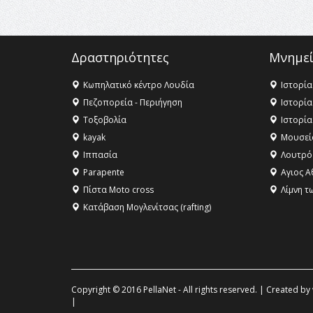
Δραστηριότητες
Μνημεί
Κωπηλατικό κέντρο Λουδία
Ιστορία
Πεζοπορεία - Περιήγηση
Ιστορία
Τοξοβολία
Ιστορία
kayak
Μουσεί
Ιππασία
Λουτρό
Parapente
Αγιος Α
Πίστα Moto cross
Λίμνη τ
Κατάβαση Μογλενίτσας (rafting)
Copyright © 2016 PellaNet - All rights reserved. | Created by
|