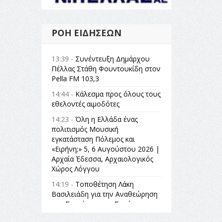
ΡΟΉ ΕΙΔΉΣΕΩΝ
13:39 -
Συνέντευξη Δημάρχου
Πέλλας Στάθη Φουντουκίδη στον
Pella FM 103,3
14:44 -
Κάλεσμα προς όλους τους
εθελοντές αιμοδότες
14:23 -
Όλη η Ελλάδα ένας
πολιτισμός Μουσική
εγκατάσταση Πόλεμος και
«Ειρήνη;» 5, 6 Αυγούστου 2026 |
Αρχαία Έδεσσα, Αρχαιολογικός
Χώρος Λόγγου
14:19 -
Τοποθέτηση Λάκη
Βασιλειάδη για την Αναθεώρηση
του Συντάγματος: «Σε τέτοιες
κορυφαίες θεσμικές διαδικασίες