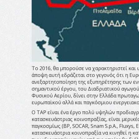
Το 2016, θα μπορούσε να χαρακτηριστεί και 
άποψη αυτή εδράζεται στο γεγονός ότι η Ευρ
ανεξαρτητοποίηση της εξυπηρέτησης των ενε
σημαντικού έργου, του Διαδριατικού αγωγο
Φυσικού Αερίου, δίνει στην Ελλάδα πρωταγω
ευρωπαϊκού αλλά και παγκόσμιου ενεργειακο
Ο TAP είναι ένα έργο πολύ υψηλών προδιαγρ
κατασκευάστριας κοινοπραξίας, είναι μερικέ
παγκοσμίως (BP, SOCAR, Snam S.p.A., Fluxys, 
κατασκευάστρια κοινοπραξία να κινηθεί η κα