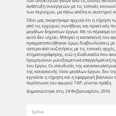
των ιδιοκτητών γαιών από τις οποίες θα διέ
ανάπτυξη συνεργειών με τις τοπικές κοινωνί
των περιοχών, μα πάνω απ΄όλα οι αυστηροί κ
Όλοι μας σκεφτήκαμε αρχικά ότι η τήρηση 
από τις εγχώριες συνήθειες και πρακτικές π
μεγάλων δημοσίων έργων. Με το πέρασμα το
αυτό δεν ισχύει. Μπορεί η κατασκευή του αγ
πραγματοποιήθηκαν όμως διαβουλεύσεις με 
ύστερα από συζητήσεις με τις τοπικές αρχές
κτηματογράφησης, ενώ η διαδικασία που ακο
προμηνύουν μια εξαιρετικά επαγγελματική π
του έργου. Οι επενδυτές της κατασκευάστριας
της κατασκευής τόσο μεγάλων έργων, δεν τη
εγγυάται η τήρηση και η εφαρμογή βασικών α
περίπτωση του αγωγού TAP, γίνεται πράξη.
Δημοσιεύτηκε στις 24 Φεβρουαρίου, 2016
Σχόλια