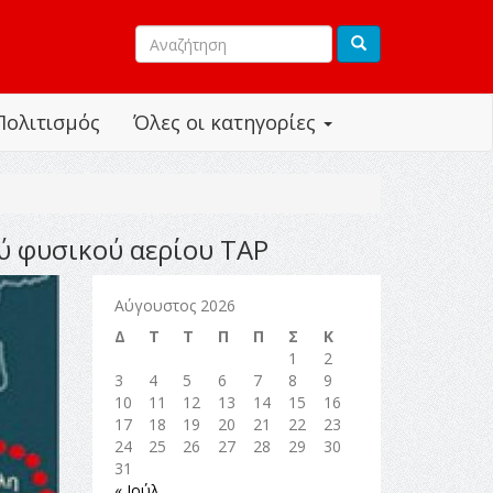
Πολιτισμός
Όλες οι κατηγορίες
ύ φυσικού αερίου TAP
Αύγουστος 2026
Δ
Τ
Τ
Π
Π
Σ
Κ
1
2
3
4
5
6
7
8
9
10
11
12
13
14
15
16
17
18
19
20
21
22
23
24
25
26
27
28
29
30
31
« Ιούλ