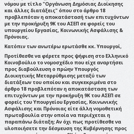
νόμου με τίτλο "Οργάνωση Δημόσιας Διοίκησης
και άλλες διατάξεις" όπου στο άρθρο 18
προβλεπόταν η αποκατάστασή των επιτυχόντων
με την προκήρυξη 9Κ του ΑΣΕΠ σε φορείς του
υπουργείου Εργασίας, Κοινωνικής Ασφάλισης &
Πρόνοιας.
Κατόπιν των ανωτέρω ερωτάσθε κκ. Υπουργοί,
Προτίθεσθε να φέρετε προς ψήφιση στο Ελληνικό
Κοινοβούλιο το νομοσχέδιο που είχε αναρτήσει
προς διαβούλευση ο πρώην Υπουργός
Διοικητικής Μεταρρύθμισης μεταξύ των
διατάξεων του οποίου και συγκεκριμένα στο
άρθρο 18 προβλεπόταν η αποκατάσταση των
επιτυχόντων με την προκήρυξη 9Κ του ΑΣΕΠ σε
φορείς του Υπουργείου Εργασίας, Κοινωνικής
Ασφάλισης και Πρόνοιας είτε άλλη νομοθετική
πρωτοβουλία στην οποία να περιέχεται η
παραπάνω διάταξη; Αν όχι πως προτίθεσθε να
υλοποιήσετε την δέσμευση της Κυβέρνησης προς