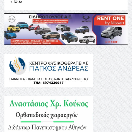
« Ιούλ