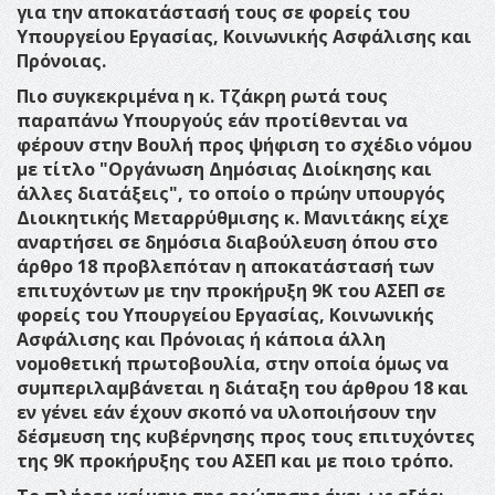
για την αποκατάστασή τους σε φορείς του
Υπουργείου Εργασίας, Κοινωνικής Ασφάλισης και
Πρόνοιας.
Πιο συγκεκριμένα η κ. Τζάκρη ρωτά τους
παραπάνω Υπουργούς εάν προτίθενται να
φέρουν στην Βουλή προς ψήφιση το σχέδιο νόμου
με τίτλο "Οργάνωση Δημόσιας Διοίκησης και
άλλες διατάξεις", το οποίο ο πρώην υπουργός
Διοικητικής Μεταρρύθμισης κ. Μανιτάκης είχε
αναρτήσει σε δημόσια διαβούλευση όπου στο
άρθρο 18 προβλεπόταν η αποκατάστασή των
επιτυχόντων με την προκήρυξη 9Κ του ΑΣΕΠ σε
φορείς του Υπουργείου Εργασίας, Κοινωνικής
Ασφάλισης και Πρόνοιας ή κάποια άλλη
νομοθετική πρωτοβουλία, στην οποία όμως να
συμπεριλαμβάνεται η διάταξη του άρθρου 18 και
εν γένει εάν έχουν σκοπό να υλοποιήσουν την
δέσμευση της κυβέρνησης προς τους επιτυχόντες
της 9Κ προκήρυξης του ΑΣΕΠ και με ποιο τρόπο.