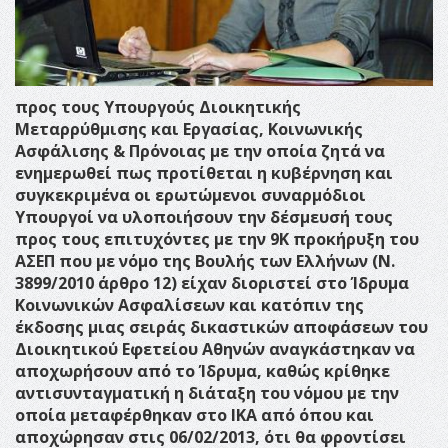
προς τους Υπουργούς Διοικητικής
Μεταρρύθμισης και Εργασίας, Κοινωνικής
Ασφάλισης & Πρόνοιας με την οποία ζητά να
ενημερωθεί πως προτίθεται η κυβέρνηση και
συγκεκριμένα οι ερωτώμενοι συναρμόδιοι
Υπουργοί να υλοποιήσουν την δέσμευσή τους
προς τους επιτυχόντες με την 9Κ προκήρυξη του
ΑΣΕΠ που με νόμο της Βουλής των Ελλήνων (Ν.
3899/2010 άρθρο 12) είχαν διοριστεί στο Ίδρυμα
Κοινωνικών Ασφαλίσεων και κατόπιν της
έκδοσης μιας σειράς δικαστικών αποφάσεων του
Διοικητικού Εφετείου Αθηνών αναγκάστηκαν να
αποχωρήσουν από το Ίδρυμα, καθώς κρίθηκε
αντισυνταγματική η διάταξη του νόμου με την
οποία μεταφέρθηκαν στο ΙΚΑ από όπου και
αποχώρησαν στις 06/02/2013, ότι θα φροντίσει