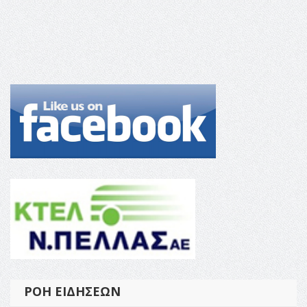
ΡΟΉ ΕΙΔΉΣΕΩΝ