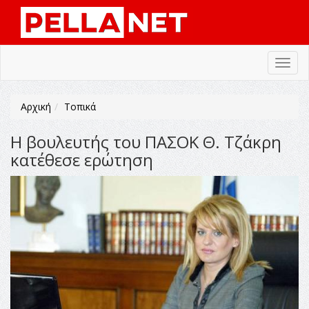
Toggl
navig
Αρχική
Τοπικά
Η βουλευτής του ΠΑΣΟΚ Θ. Τζάκρη
κατέθεσε ερώτηση