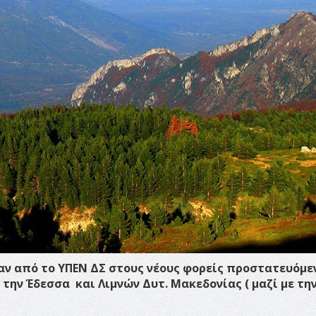
καν από το ΥΠΕΝ ΔΣ στους νέους φορείς προστατευόμ
 την Έδεσσα και Λιμνών Δυτ. Μακεδονίας ( μαζί με την