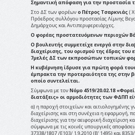
Σημαντική απόφαση για την προστασία 
Στο ΔΣ των φορέων
ο Πέτρος Τσαρκνιάς
( 
Πρόεδρος συλλόγου προστασίας Λίμνης Βεγορ
Δημάρχους και Αντιπεριφερειάρχες.
Ο φορέας προστατευόμενων περιοχών Βόρα
Ο βουλευτής συμμετείχε ενεργά στην δι
διαχείρισης, του ορισμού της έδρας του
7μελές ΔΣ των εκπροσώπων τοπικών φο
Η κυβέρνηση ίδρυσε για πρώτη φορά του
έμπρακτα την προτεραιότητα της στην β
οποίο συντελείται.
Σύμφωνα με τον
Νόμο 4519/20.02.18 «Φορ
διατάξεις» οι αρμοδιότητες των ΦΔΠΠ εί
α) η παροχή στοιχείων και αιτιολογημένης 
διαχείρισης και στη συνέχεια η εφαρμογή, 
διαχείρισης για την αειφορική διαχείριση κ
σύμφωνα με τις κοινές υπουργικές αποφάσεις 3
37338/1807 /Ε103/ 1.9.2010 (Β’ 1495) και 835