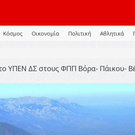
Κόσμος
Οικονομία
Πολιτική
Αθλητικά
το ΥΠΕΝ ΔΣ στους ΦΠΠ Βόρα- Πάικου- Βέ