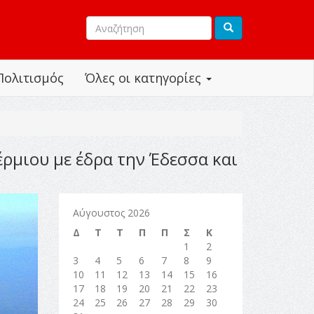
Πολιτισμός
Όλες οι κατηγορίες
ρμιου με έδρα την Έδεσσα και
Αύγουστος 2026
Δ
Τ
Τ
Π
Π
Σ
Κ
1
2
3
4
5
6
7
8
9
10
11
12
13
14
15
16
17
18
19
20
21
22
23
24
25
26
27
28
29
30