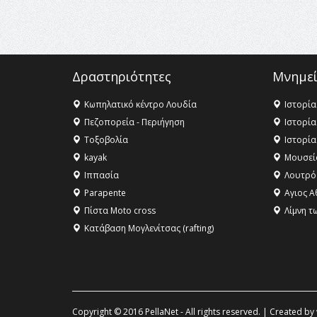
Δραστηριότητες
Μνημεί
Κωπηλατικό κέντρο Λουδία
Ιστορία
Πεζοπορεία - Περιήγηση
Ιστορία
Τοξοβολία
Ιστορία
kayak
Μουσεί
Ιππασία
Λουτρό
Parapente
Αγιος Α
Πίστα Moto cross
Λίμνη τ
Κατάβαση Μογλενίτσας (rafting)
Copyright © 2016 PellaNet - All rights reserved. | Created by