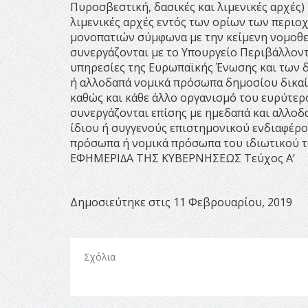
Πυροσβεστική, δασικές και λιμενικές αρχές)
λιμενικές αρχές εντός των ορίων των περιο
μονοπατιών σύμφωνα με την κείμενη νομοθεσ
συνεργάζονται με το Υπουργείο Περιβάλλοντο
υπηρεσίες της Ευρωπαϊκής Ένωσης και των δ
ή αλλοδαπά νομικά πρόσωπα δημοσίου δικαί
καθώς και κάθε άλλο οργανισμό του ευρύτερ
συνεργάζονται επίσης με ημεδαπά και αλλοδ
ίδιου ή συγγενούς επιστημονικού ενδιαφέρο
πρόσωπα ή νομικά πρόσωπα του ιδιωτικού τ
ΕΦΗΜΕΡΙ∆Α TΗΣ ΚΥΒΕΡΝΗΣΕΩΣ Τεύχος Α’
Δημοσιεύτηκε στις 11 Φεβρουαρίου, 2019
Σχόλια