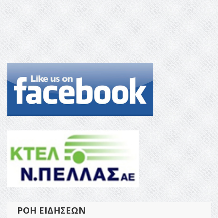
ΡΟΉ ΕΙΔΉΣΕΩΝ