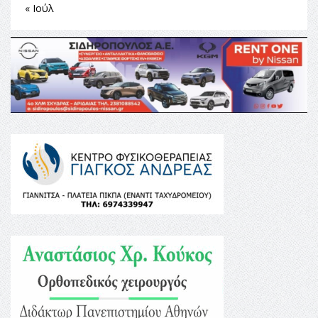
« Ιούλ