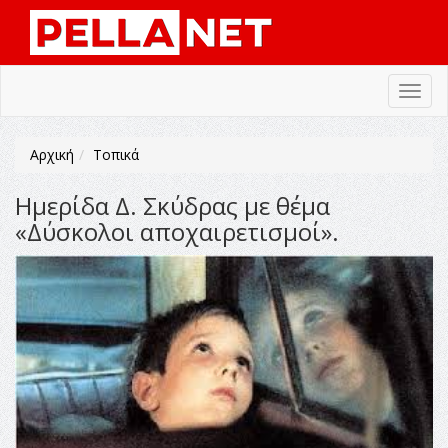
Toggl
navig
Αρχική
Τοπικά
Ημερίδα Δ. Σκύδρας με θέμα
«Δύσκολοι αποχαιρετισμοί».