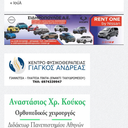
« Ιούλ