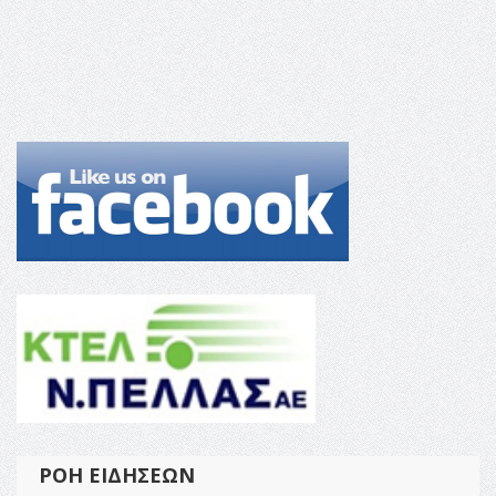
ΡΟΉ ΕΙΔΉΣΕΩΝ