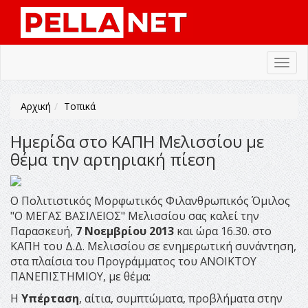
Toggl
navig
Αρχική
Τοπικά
Ημερίδα στο ΚΑΠΗ Μελισσίου με
θέμα την αρτηριακή πίεση
Ο Πολιτιστικός Μορφωτικός Φιλανθρωπικός Όμιλος
"Ο ΜΕΓΑΣ ΒΑΣΙΛΕΙΟΣ" Μελισσίου σας καλεί την
Παρασκευή,
7 Νοεμβρίου 2013
και ώρα 16.30. στο
ΚΑΠΗ του Δ.Δ. Μελισσίου σε ενημερωτική συνάντηση,
στα πλαίσια του Προγράμματος του ΑΝΟΙΚΤΟΥ
ΠΑΝΕΠΙΣΤΗΜΙΟΥ, με θέμα:
Η
Υπέρταση
, αίτια, συμπτώματα, προβλήματα στην