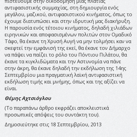
πιστεύουμε στην οικοδόμηση μιας πλατιάς
αντιφασιστικής συμμαχίας, στη δημιουργία ενός
μεγάλου, μαζικού, αντιφασιστικού κινήματος, όπως το
έχουμε διατυπώσει και στην ιδρυτική μας διακήρυξη.
Η παρουσία ενός τέτοιου κινήματος, δηλαδή χιλιάδων
ειρηνικών και αποφασισμένων πολιτών στον Ομαδικό
Τάφο, θα έκανε τη Χρυσή Αυγή να μην τολμήσει καν να
σκεφτεί την εμφάνισή της εκεί, θα έκανε τον Δήμαρχο
να πάψει να παίζει το ρόλο του Πόντιου Πιλάτου, θα
έκανε τα κιγκλιδώματα και την Αστυνομία να πάνε
στην άκρη, θα έκανε δηλαδή την εκδήλωση της 14ης
Σεπτεμβρίου μια πραγματική λαϊκή αντιφασιστική
εκδήλωση τιμής και μνήμης, όπως και της αξίζει να
είναι.
Θέμης Αχτσιόγλου
(Το παραπάνω άρθρο εκφράζει αποκλειστικά
προσωπικές απόψεις του συντάκτη του).
Δημοσιεύτηκε στις 18 Σεπτεμβρίου, 2013