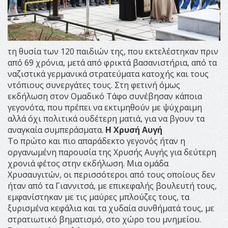
τη θυσία των 120 παιδιών της, που εκτελέστηκαν πριν
από 69 χρόνια, μετά από φρικτά βασανιστήρια, από τα
ναζιστικά γερμανικά στρατεύματα κατοχής και τους
ντόπιους συνεργάτες τους. Στη φετινή όμως
εκδήλωση στον Ομαδικό Τάφο συνέβησαν κάποια
γεγονότα, που πρέπει να εκτιμηθούν με ψύχραιμη
αλλά όχι πολιτικά ουδέτερη ματιά, για να βγουν τα
αναγκαία συμπεράσματα.
Η Χρυσή Αυγή
Το πρώτο και πιο απαράδεκτο γεγονός ήταν η
οργανωμένη παρουσία της Χρυσής Αυγής για δεύτερη
χρονιά φέτος στην εκδήλωση. Μια ομάδα
Χρυσαυγιτών, οι περισσότεροι από τους οποίους δεν
ήταν από τα Γιαννιτσά, με επικεφαλής βουλευτή τους,
εμφανίστηκαν με τις μαύρες μπλούζες τους, τα
ξυρισμένα κεφάλια και τα χυδαία συνθήματά τους, με
στρατιωτικό βηματισμό, στο χώρο του μνημείου.