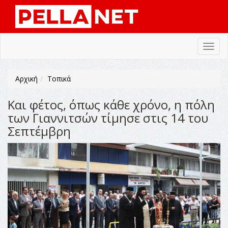
Toggl
navig
Αρχική
Τοπικά
Και φέτος, όπως κάθε χρόνο, η πόλη
των Γιαννιτσών τίμησε στις 14 του
Σεπτέμβρη