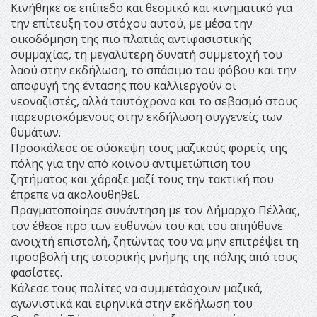
Κινήθηκε σε επίπεδο και θεσμικό και κινηματικό για
την επίτευξη του στόχου αυτού, με μέσα την
οικοδόμηση της πιο πλατιάς αντιφασιστικής
συμμαχίας, τη μεγαλύτερη δυνατή συμμετοχή του
λαού στην εκδήλωση, το σπάσιμο του φόβου και την
αποφυγή της έντασης που καλλιεργούν οι
νεοναζιστές, αλλά ταυτόχρονα και το σεβασμό στους
παρευρισκόμενους στην εκδήλωση συγγενείς των
θυμάτων.
Προσκάλεσε σε σύσκεψη τους μαζικούς φορείς της
πόλης για την από κοινού αντιμετώπιση του
ζητήματος και χάραξε μαζί τους την τακτική που
έπρεπε να ακολουθηθεί.
Πραγματοποίησε συνάντηση με τον Δήμαρχο Πέλλας,
τον έθεσε προ των ευθυνών του και του απηύθυνε
ανοιχτή επιστολή, ζητώντας του να μην επιτρέψει τη
προσβολή της ιστορικής μνήμης της πόλης από τους
φασίστες.
Κάλεσε τους πολίτες να συμμετάσχουν μαζικά,
αγωνιστικά και ειρηνικά στην εκδήλωση του