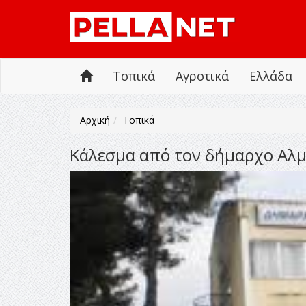
Τοπικά
Αγροτικά
Ελλάδα
Αρχική
Τοπικά
Κάλεσμα από τον δήμαρχο Αλμ