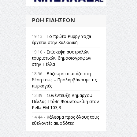
ΡΟΉ ΕΙΔΉΣΕΩΝ
19:13 -
Το πρώτο Puppy Yoga
έρχεται στην Χαλκιδική!
19:10 -
Επίσκεψη αυστραλών
τουριστικών δημοσιογράφων
στην Πέλλα
18:56 -
Βάζουμε τα μπάζα στη
θέση τους – Προλαμβάνουμε τις
πυρκαγιές
13:39 -
Συνέντευξη Δημάρχου
Πέλλας Στάθη Φουντουκίδη στον
Pella FM 103,3
14:44 -
Κάλεσμα προς όλους τους
εθελοντές αιμοδότες
14:23 -
Όλη η Ελλάδα ένας