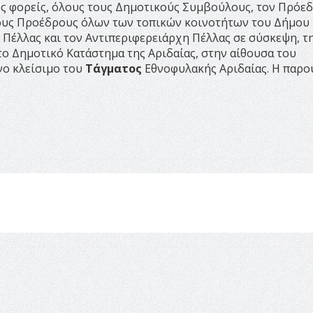
ύς φορείς, όλους τους Δημοτικούς Συμβούλους, τον Πρόεδ
τους Προέδρους όλων των τοπικών κοινοτήτων του Δήμου 
 Πέλλας και τον Αντιπεριφερειάρχη Πέλλας σε σύσκεψη, τ
στο Δημοτικό Κατάστημα της Αριδαίας, στην αίθουσα του
νο κλείσιμο του
Τάγματος
Εθνοφυλακής Αριδαίας. Η παρο