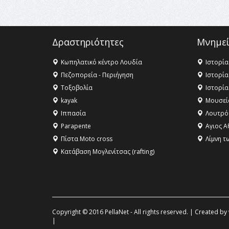
Δραστηριότητες
Μνημεί
Κωπηλατικό κέντρο Λουδία
Ιστορία
Πεζοπορεία - Περιήγηση
Ιστορία
Τοξοβολία
Ιστορία
kayak
Μουσεί
Ιππασία
Λουτρό
Parapente
Αγιος Α
Πίστα Moto cross
Λίμνη τ
Κατάβαση Μογλενίτσας (rafting)
Copyright © 2016 PellaNet - All rights reserved. | Created by
|