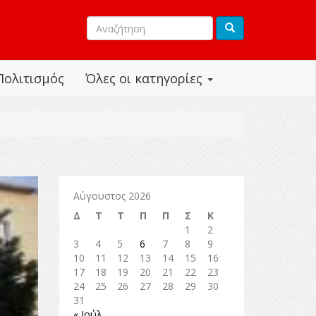
Πολιτισμός
Όλες οι κατηγορίες
Αύγουστος 2026
Δ
Τ
Τ
Π
Π
Σ
Κ
1
2
3
4
5
6
7
8
9
10
11
12
13
14
15
16
17
18
19
20
21
22
23
24
25
26
27
28
29
30
31
« Ιούλ