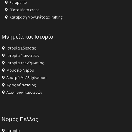
Parapente
Πίστα Moto cross
Κατάβαση Μογλενίτσας (rafting)
Μνημεία και Ιστορία
Ιστορία Έδεσσας
Ιστορία Γιαννιτσών
Ιστορία της Αλμωπίας
Μουσείο Νερού
Λουτρό Μ. Αλεξάνδρου
Αγιος Αθανάσιος
Λίμνη των Γιαννιτσών
Νομός Πέλλας
Ιστορία