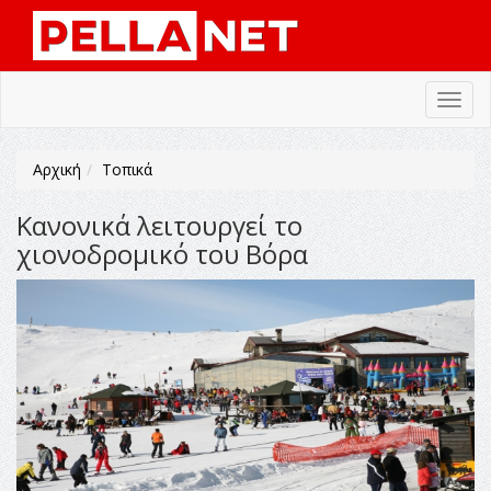
Toggl
navig
Αρχική
Τοπικά
Κανονικά λειτουργεί το
χιονοδρομικό του Βόρα