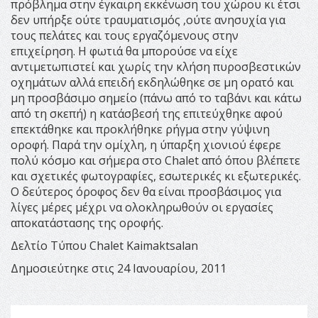
πρόβλημα στην έγκαιρη εκκένωση του χώρου κι έτσι
δεν υπήρξε ούτε τραυματισμός ,ούτε ανησυχία για
τους πελάτες και τους εργαζόμενους στην
επιχείρηση. Η φωτιά θα μπορούσε να είχε
αντιμετωπιστεί και χωρίς την κλήση πυροσβεστικών
οχημάτων αλλά επειδή εκδηλώθηκε σε μη ορατό και
μη προσβάσιμο σημείο (πάνω από το ταβάνι και κάτω
από τη σκεπή) η κατάσβεσή της επιτεύχθηκε αφού
επεκτάθηκε και προκλήθηκε ρήγμα στην γύψινη
οροφή. Παρά την ομίχλη, η ύπαρξη χιονιού έφερε
πολύ κόσμο και σήμερα στο Chalet από όπου βλέπετε
και σχετικές φωτογραφίες, εσωτερικές κι εξωτερικές.
Ο δεύτερος όροφος δεν θα είναι προσβάσιμος για
λίγες μέρες μέχρι να ολοκληρωθούν οι εργασίες
αποκατάστασης της οροφής.
Δελτίο Τύπου Chalet Kaimaktsalan
Δημοσιεύτηκε στις 24 Ιανουαρίου, 2011