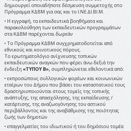
δημιουργεί οποιαδήποτε δέσμευση συμμετοχής στο
Πρόγραμμα ΚΔΒΜ για σας και το Ι.ΝΕ.ΔΙ.ΒΙ.Μ.
• Η εγγραφή, τα εκπαιδευτικά βοηθήματα και
παρακολούθηση των εκπαιδευτικών προγραμμάτων
στα ΚΔΒΜ παρέχονται δωρεάν
• Το Πρόγραμμα ΚΔΒΜ συγχρηματοδοτείται από
εθνικούς και κοινοτικούς πόρους.
Το ερωτηματολόγιο ανίχνευσης τοπικών
εκπαιδευτικών αναγκών που φέρει άνω δεξιά την
ένδειξη
«ΤΥΠΟΥ Β»,
συμπληρώνεται εθελοντικά από:
• εκπροσώπους συλλογικών φορέων και κοινωνικών
εταίρων του Δήμου που βάσει του καταστατικού τους
δραστηριοποιούνται στους τομείς της τοπικής
ανάπτυξης, της απασχόλησης, της εκπαίδευσης /
κατάρτισης, της αναζωογόνησης του αστικού
περιβάλλοντος και της αναβάθμισης της ποιότητας
ζωής των δημοτών
• επαγγελματίες του ιδιωτικού ή του δημόσιου τομέα