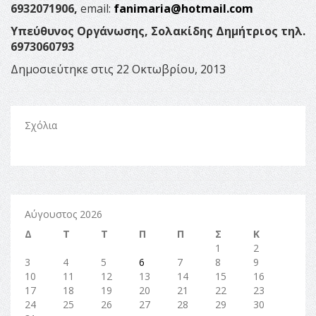
6932071906,
email:
fanimaria@hotmail.com
Υπεύθυνος Οργάνωσης, Σολακίδης Δημήτριος τηλ.
6973060793
Δημοσιεύτηκε στις 22 Οκτωβρίου, 2013
Σχόλια
Αύγουστος 2026
Δ
Τ
Τ
Π
Π
Σ
Κ
1
2
3
4
5
6
7
8
9
10
11
12
13
14
15
16
17
18
19
20
21
22
23
24
25
26
27
28
29
30