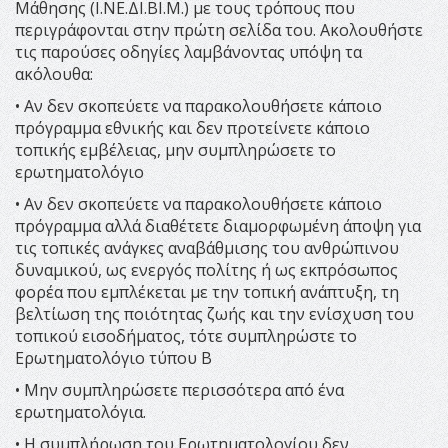
Μάθησης (Ι.ΝΕ.ΔΙ.ΒΙ.Μ.) με τους τρόπους που
περιγράφονται στην πρώτη σελίδα του. Ακολουθήστε
τις παρούσες οδηγίες λαμβάνοντας υπόψη τα
ακόλουθα:
• Αν δεν σκοπεύετε να παρακολουθήσετε κάποιο
πρόγραμμα εθνικής και δεν προτείνετε κάποιο
τοπικής εμβέλειας, μην συμπληρώσετε το
ερωτηματολόγιο
• Αν δεν σκοπεύετε να παρακολουθήσετε κάποιο
πρόγραμμα αλλά διαθέτετε διαμορφωμένη άποψη για
τις τοπικές ανάγκες αναβάθμισης του ανθρώπινου
δυναμικού, ως ενεργός πολίτης ή ως εκπρόσωπος
φορέα που εμπλέκεται με την τοπική ανάπτυξη, τη
βελτίωση της ποιότητας ζωής και την ενίσχυση του
τοπικού εισοδήματος, τότε συμπληρώστε το
Ερωτηματολόγιο τύπου Β
• Μην συμπληρώσετε περισσότερα από ένα
ερωτηματολόγια.
• Η συμπλήρωση του Ερωτηματολογίου δεν