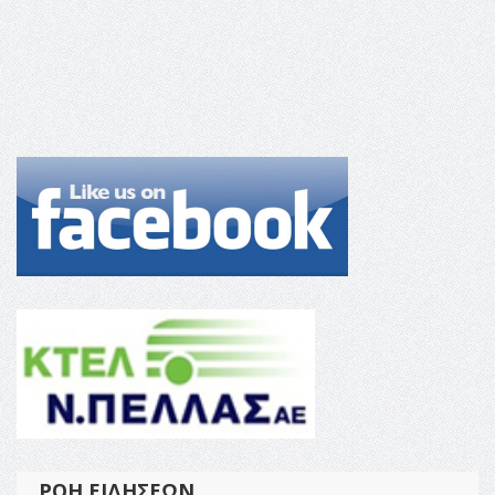
ΡΟΉ ΕΙΔΉΣΕΩΝ