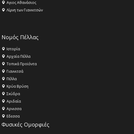
Αγιος Αθανάσιος
Λίμνη των Γιαννιτσών
Νομός Πέλλας
Ιστορία
Αρχαία Πέλλα
Τοπικά Προϊόντα
Γιαννιτσά
Πέλλα
Κρύα Βρύση
Σκύδρα
Αριδαία
Aρνισσα
Eδεσσα
Φυσικές Ομορφιές