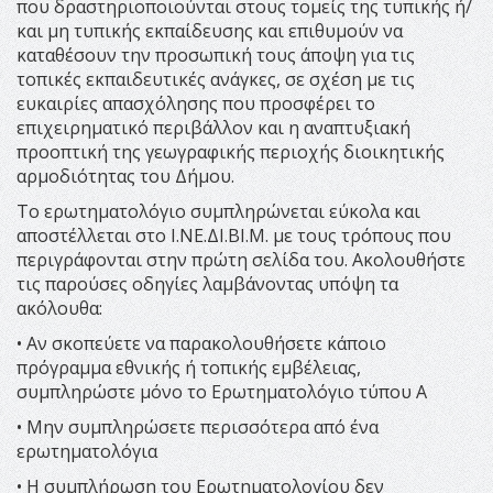
που δραστηριοποιούνται στους τομείς της τυπικής ή/
και μη τυπικής εκπαίδευσης και επιθυμούν να
καταθέσουν την προσωπική τους άποψη για τις
τοπικές εκπαιδευτικές ανάγκες, σε σχέση με τις
ευκαιρίες απασχόλησης που προσφέρει το
επιχειρηματικό περιβάλλον και η αναπτυξιακή
προοπτική της γεωγραφικής περιοχής διοικητικής
αρμοδιότητας του Δήμου.
Το ερωτηματολόγιο συμπληρώνεται εύκολα και
αποστέλλεται στο Ι.ΝΕ.ΔΙ.ΒΙ.Μ. με τους τρόπους που
περιγράφονται στην πρώτη σελίδα του. Ακολουθήστε
τις παρούσες οδηγίες λαμβάνοντας υπόψη τα
ακόλουθα:
• Αν σκοπεύετε να παρακολουθήσετε κάποιο
πρόγραμμα εθνικής ή τοπικής εμβέλειας,
συμπληρώστε μόνο το Ερωτηματολόγιο τύπου Α
• Μην συμπληρώσετε περισσότερα από ένα
ερωτηματολόγια
• Η συμπλήρωση του Ερωτηματολογίου δεν