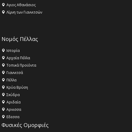
Αγιος Αθανάσιος
Λίμνη των Γιαννιτσών
Νομός Πέλλας
Ιστορία
Αρχαία Πέλλα
Τοπικά Προϊόντα
Γιαννιτσά
Πέλλα
Κρύα Βρύση
Σκύδρα
Αριδαία
Aρνισσα
Eδεσσα
Φυσικές Ομορφιές