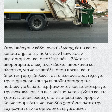
Όταν υπάρχουν κάδοι ανακύκλωσης, έστω και σε
κάποια σημεία της πόλης των Γιαννιτσών
περιορισμένοι και ο πολίτης πάει…βόλτα τα
απορρίμματα, όπως τενεκεδάκια, μπουκάλια και
πλαστικά, για να τα πετάξει όπου πρέπει και η
δημοτική αρχή δηλώνει ότι υπεύθυνα φροντίζει για
την ενημέρωση και την ευαισθητοποίηση των
παιδιών για θέματα περιβάλλοντος και ειδικότερα για
την ανακύκλωση…να πως μαζεύουν τα κιβώτια και τις
χάρτινες συσκευασίες από τα σημεία των δρόμων…
Και να πούμε ότι είναι ένα δύο χαρτόνια, άντε στην
ευχή…γιατί δεν τα αφήνουν οι εργαζόμενοι