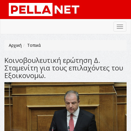
Toggl
navig
Αρχική
Τοπικά
Κοινοβουλευτική ερώτηση Δ.
Σταμενίτη για τους επιλαχόντες του
Εξοικονομώ.