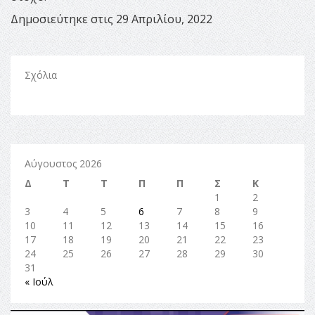
Δημοσιεύτηκε στις 29 Απριλίου, 2022
Σχόλια
Αύγουστος 2026
Δ
Τ
Τ
Π
Π
Σ
Κ
1
2
3
4
5
6
7
8
9
10
11
12
13
14
15
16
17
18
19
20
21
22
23
24
25
26
27
28
29
30
31
« Ιούλ