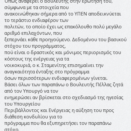
Όπως αναφέρει ο Βουλευτής στην ερώτηση του,
σύμφωνα με τα στοιχεία που
ανακοινώθηκαν σήμερα από το ΥΠΕΝ αποδεικνύεται
το τεράστιο ενδιαφέρον των
πολιτών, το οποίο έχει ως επακόλουθο πολύ μεγάλο
αριθμό επιλαχόντων, που
ξεπερνάει κάθε προηγούμενο. Δεδομένου του βασικού
στόχου του προγράμματος,
πού είναι ο δραστικός και μόνιμος περιορισμός του
κόστους της ενέργειας για τα
νοικοκυριά, ο κ. Σταμενίτης επισημαίνει την
αναγκαιότητα ένταξης στο πρόγραμμα
όσων περισσότερων ενδιαφερομένων γίνεται.
Βάσει όλων των παραπάνω ο Βουλευτής Πέλλας ζητά
από τον Υπουργό να τον
ενημερώσει αν βρίσκεται στο σχεδιασμό της ηγεσίας
του Υπουργείου
Περιβάλλοντος και Ενέργειας η αύξηση του προς
διάθεση κονδυλίου για το
πρόγραμμα που θα εξυπηρετήσει τον παραπάνω
στόχο.