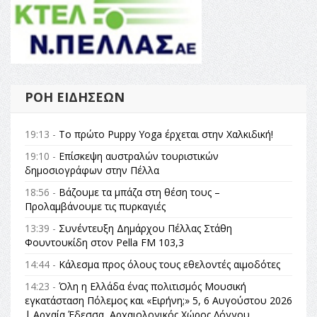
ΡΟΉ ΕΙΔΉΣΕΩΝ
19:13 -
Το πρώτο Puppy Yoga έρχεται στην Χαλκιδική!
19:10 -
Επίσκεψη αυστραλών τουριστικών
δημοσιογράφων στην Πέλλα
18:56 -
Βάζουμε τα μπάζα στη θέση τους –
Προλαμβάνουμε τις πυρκαγιές
13:39 -
Συνέντευξη Δημάρχου Πέλλας Στάθη
Φουντουκίδη στον Pella FM 103,3
14:44 -
Κάλεσμα προς όλους τους εθελοντές αιμοδότες
14:23 -
Όλη η Ελλάδα ένας πολιτισμός Μουσική
εγκατάσταση Πόλεμος και «Ειρήνη;» 5, 6 Αυγούστου 2026
| Αρχαία Έδεσσα, Αρχαιολογικός Χώρος Λόγγου