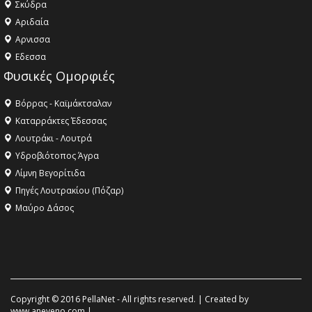
Σκύδρα
Αριδαία
Aρνισσα
Eδεσσα
Φυσικές Ομορφιές
Βόρρας - Καϊμάκτσαλαν
Καταρράκτες Έδεσσας
Λουτράκι - Λουτρά
Υδροβιότοπος Άγρα
Λίμνη Βεγορίτιδα
Πηγές Λουτρακίου (Πόζαρ)
Μαύρο Δάσος
Copyright © 2016 PellaNet - All rights reserved. | Created by
www.aneveno.com
|