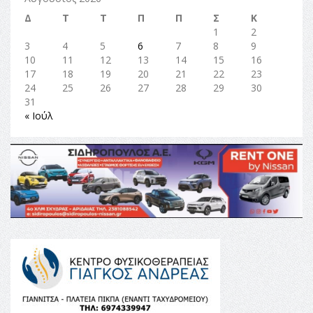
Δ
Τ
Τ
Π
Π
Σ
Κ
1
2
3
4
5
6
7
8
9
10
11
12
13
14
15
16
17
18
19
20
21
22
23
24
25
26
27
28
29
30
31
« Ιούλ