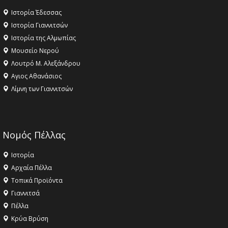
Ιστορία Έδεσσας
Ιστορία Γιαννιτσών
Ιστορία της Αλμωπίας
Μουσείο Νερού
Λουτρό Μ. Αλεξάνδρου
Αγιος Αθανάσιος
Λίμνη των Γιαννιτσών
Νομός Πέλλας
Ιστορία
Αρχαία Πέλλα
Τοπικά Προϊόντα
Γιαννιτσά
Πέλλα
Κρύα Βρύση