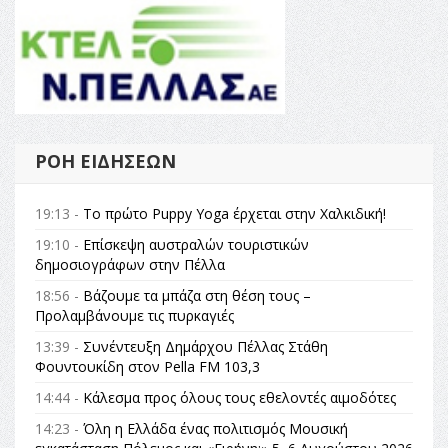
ΡΟΉ ΕΙΔΉΣΕΩΝ
19:13 -
Το πρώτο Puppy Yoga έρχεται στην Χαλκιδική!
19:10 -
Επίσκεψη αυστραλών τουριστικών
δημοσιογράφων στην Πέλλα
18:56 -
Βάζουμε τα μπάζα στη θέση τους –
Προλαμβάνουμε τις πυρκαγιές
13:39 -
Συνέντευξη Δημάρχου Πέλλας Στάθη
Φουντουκίδη στον Pella FM 103,3
14:44 -
Κάλεσμα προς όλους τους εθελοντές αιμοδότες
14:23 -
Όλη η Ελλάδα ένας πολιτισμός Μουσική