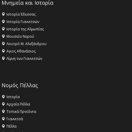
Μνημεία και Ιστορία
Ιστορία Έδεσσας
Ιστορία Γιαννιτσών
Ιστορία της Αλμωπίας
Μουσείο Νερού
Λουτρό Μ. Αλεξάνδρου
Αγιος Αθανάσιος
Λίμνη των Γιαννιτσών
Νομός Πέλλας
Ιστορία
Αρχαία Πέλλα
Τοπικά Προϊόντα
Γιαννιτσά
Πέλλα