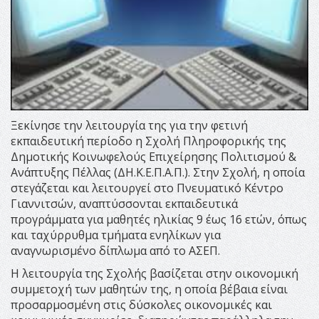
Ξεκίνησε την λειτουργία της για την φετινή
εκπαιδευτική περίοδο η Σχολή Πληροφορικής της
Δημοτικής Κοινωφελούς Επιχείρησης Πολιτισμού &
Ανάπτυξης Πέλλας (ΔΗ.Κ.Ε.Π.Α.Π.). Στην Σχολή, η οποία
στεγάζεται και λειτουργεί στο Πνευματικό Κέντρο
Γιαννιτσών, αναπτύσσονται εκπαιδευτικά
προγράμματα για μαθητές ηλικίας 9 έως 16 ετών, όπως
και ταχύρρυθμα τμήματα ενηλίκων για
αναγνωρισμένο δίπλωμα από το ΑΣΕΠ.
Η λειτουργία της Σχολής βασίζεται στην οικονομική
συμμετοχή των μαθητών της, η οποία βέβαια είναι
προσαρμοσμένη στις δύσκολες οικονομικές και