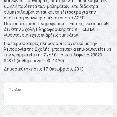
κοινωνικές συγκυρίες, διατηρώντας παράλληλα την
υψηλή ποιότητα των μαθημάτων. Στα δίδακτρα
συμπεριλαμβάνονται και τα εξέταστρα για την
απόκτηση αναγνωρισμένου από το ΑΣΕΠ
Πιστοποιητικού Πληροφορικής. Επίσης, να σημειωθεί
ότι στην Σχολή Πληροφορικής της ΔΗ.Κ.Ε.Π.Α.Π.
γίνονται συνεχείς ενάρξεις τμημάτων.
Για περισσότερες πληροφορίες σχετικά με την
λειτουργία της Σχολής, μπορείτε να επικοινωνείτε με
την γραμματεία της Σχολής, στο τηλέφωνο 23820
84371 (καθημερινά 9:00–14:30).
Δημοσιεύτηκε στις 17 Οκτωβρίου, 2013
Σχόλια